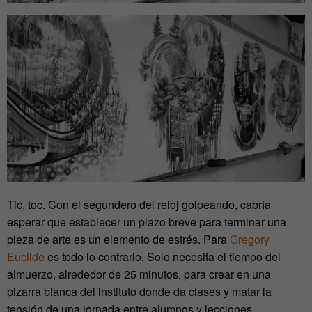
Tic, toc. Con el segundero del reloj golpeando, cabría
esperar que establecer un plazo breve para terminar una
pieza de arte es un elemento de estrés. Para
Gregory
Euclide
es todo lo contrario. Solo necesita el tiempo del
almuerzo, alrededor de 25 minutos, para crear en una
pizarra blanca del instituto donde da clases y matar la
tensión de una jornada entre alumnos y lecciones.