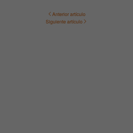
Anterior artículo
Navegación
Siguiente artículo
de
entradas