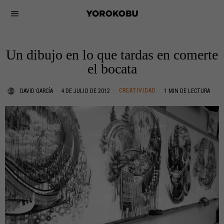
Un dibujo en lo que tardas en comerte
el bocata
CREATIVIDAD
DAVID GARCÍA
4 DE JULIO DE 2012
1 MIN DE LECTURA