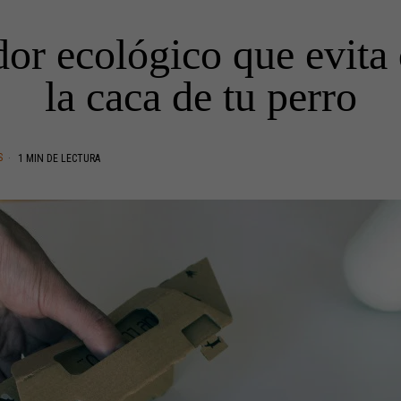
or ecológico que evita 
la caca de tu perro
S
1 MIN DE LECTURA