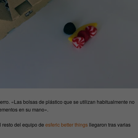
erro. «Las bolsas de plástico que se utilizan habitualmente no
xcrementos en su mano».
l resto del equipo de
esferic better things
llegaron tras varias