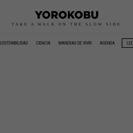
TAKE A WALK ON THE SLOW SIDE
SOSTENIBILIDAD
CIENCIA
MANERAS DE VIVIR
AGENDA
LE