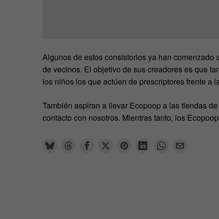
Algunos de estos consistorios ya han comenzado a 
de vecinos. El objetivo de sus creadores es que t
los niños los que actúen de prescriptores frente a la
También aspiran a llevar Ecopoop a las tiendas de 
contacto con nosotros. Mientras tanto, los Ecopoo