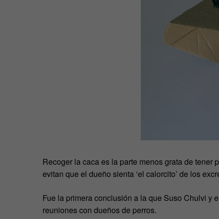
Recoger la caca es la parte menos grata de tener p
evitan que el dueño sienta ‘el calorcito’ de los e
Fue la primera conclusión a la que Suso Chulvi y e
reuniones con dueños de perros.