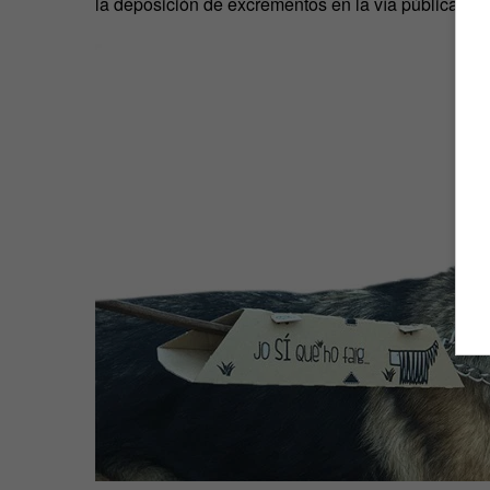
la deposición de excrementos en la vía pública se 