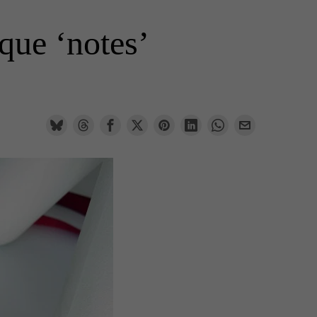
que ‘notes’