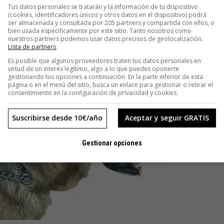
ha convertido en una lucha constante para ellos».
Tus datos personales se tratarán y la información de tu dispositivo
(cookies, identificadores únicos y otros datos en el dispositivo) podrá
ser almacenada y consultada por 205 partners y compartida con ellos, o
bien usada específicamente por este sitio. Tanto nosotros como
nuestros partners podemos usar datos precisos de geolocalización.
Lista de partners
.
Es posible que algunos proveedores traten tus datos personales en
virtud de un interés legítimo, algo a lo que puedes oponerte
gestionando tus opciones a continuación. En la parte inferior de esta
página o en el menú del sitio, busca un enlace para gestionar o retirar el
consentimiento en la configuración de privacidad y cookies.
Suscribirse desde 10€/año
Aceptar y seguir GRATIS
Gestionar opciones