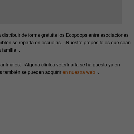
distribuir de forma gratuita los Ecopoops entre asociaciones
ambién se reparta en escuelas. «Nuestro propósito es que sean
 familia».
animales: «Alguna clínica veterinaria se ha puesto ya en
ps también se pueden adquirir
en nuestra web
».