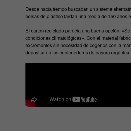
Desde hacía tiempo buscaban un sistema alternativ
bolsas de plástico tardan una media de 150 años 
El cartón reciclado parecía una buena opción. «S
condiciones climatológicas». Con el material fabri
excrementos sin necesidad de cogerlos con la man
depositar en los contenedores de basura orgánica.