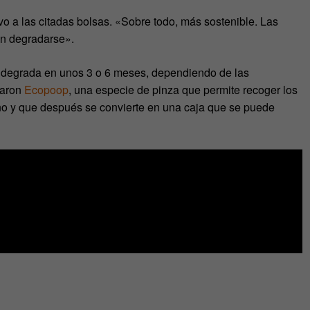
o a las citadas bolsas. «Sobre todo, más sostenible. Las
en degradarse».
e degrada en unos 3 o 6 meses, dependiendo de las
caron
Ecopoop
, una especie de pinza que permite recoger los
o y que después se convierte en una caja que se puede