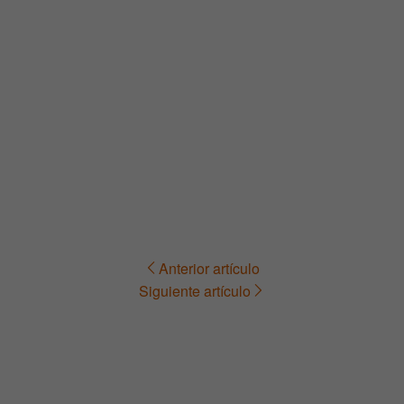
Anterior artículo
Navegación
Siguiente artículo
de
entradas