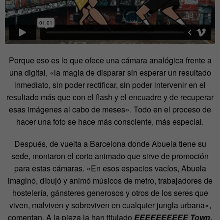
Porque eso es lo que ofece una cámara analógica frente a
una digital, «la magia de disparar sin esperar un resultado
inmediato, sin poder rectificar, sin poder intervenir en el
resultado más que con el flash y el encuadre y de recuperar
esas imágenes al cabo de meses». Todo en el proceso de
hacer una foto se hace más consciente, más especial.
Después, de vuelta a Barcelona donde Abuela tiene su
sede, montaron el corto animado que sirve de promoción
para estas cámaras. «En esos espacios vacíos, Abuela
imaginó, dibujó y animó músicos de metro, trabajadores de
hostelería, gánsteres generosos y otros de los seres que
viven, malviven y sobreviven en cualquier jungla urbana»,
comentan. A la pieza la han titulado
EEEEEEEEEE Town
.