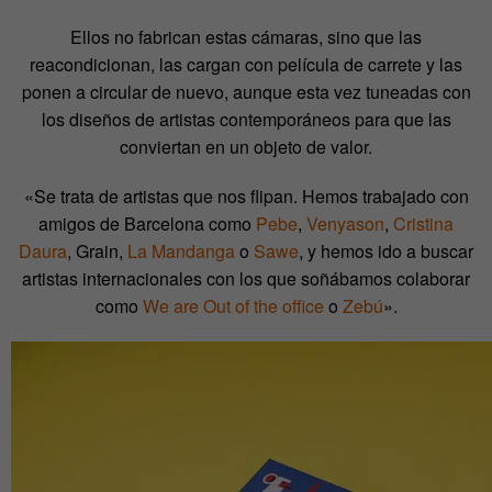
Ellos no fabrican estas cámaras, sino que las
reacondicionan, las cargan con película de carrete y las
ponen a circular de nuevo, aunque esta vez tuneadas con
los diseños de artistas contemporáneos para que las
conviertan en un objeto de valor.
«Se trata de artistas que nos flipan. Hemos trabajado con
amigos de Barcelona como
Pebe
,
Venyason
,
Cristina
Daura
, Grain,
La Mandanga
o
Sawe
, y hemos ido a buscar
artistas internacionales con los que soñábamos colaborar
como
We are Out of the office
o
Zebú
».