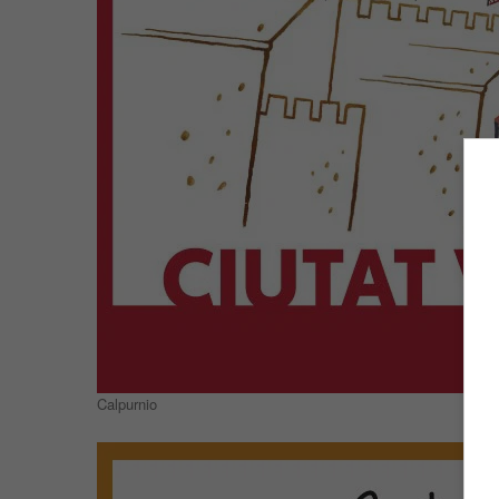
Calpurnio