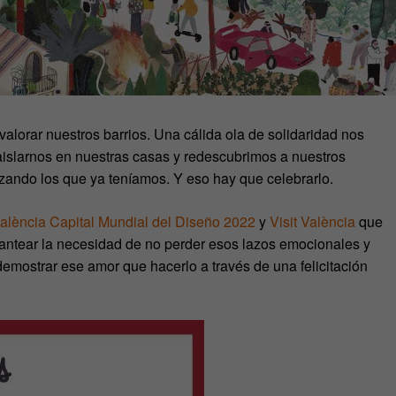
valorar nuestros barrios. Una cálida ola de solidaridad nos
aislarnos en nuestras casas y redescubrimos a nuestros
nzando los que ya teníamos. Y eso hay que celebrarlo.
alència Capital Mundial del Diseño 2022
y
Visit València
que
 plantear la necesidad de no perder esos lazos emocionales y
emostrar ese amor que hacerlo a través de una felicitación