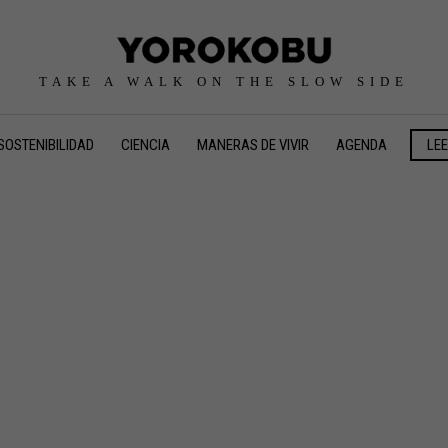
TAKE A WALK ON THE SLOW SIDE
SOSTENIBILIDAD
CIENCIA
MANERAS DE VIVIR
AGENDA
LE