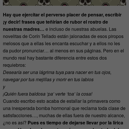
Hay que ejercitar el perverso placer de pensar, escribir
¡y decir! frases que teñirían de rubor el rostro de
nuestras madres…
e incluso de nuestras abuelas. Las
novelitas de Corín Tellado están jalonadas de esos piropos
melosos que a ellas les encanta escuchar y a ellos no les
da pudor pronunciar… al menos en sus páginas. Pero en el
mundo real hay bastante diferencia entre estos dos
requiebros:
Desearía ser una lágrima tuya para nacer en tus ojos,
navegar por tus mejillas y morir en tus labios
y
¡Quién fuera baldosa ‘pa’ verte ‘toa’ la cosa!
Cuando escribo esto acaba de estallar la primavera como
una inesperada bomba hormonal que reclama toda clase de
satisfacciones…, muchas de ellas fuera de nuestro alcance,
¿no es así?
Pues es tiempo de dejarse llevar por la lírica