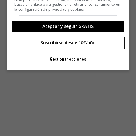
busca un enlace para gestionar o retirar el consentimiento en
la configuración de privacidad y cookies.
Aceptar y seguir GRATIS
Suscribirse desde 10€/año
Gestionar opciones