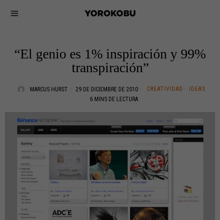
“El genio es 1% inspiración y 99%
transpiración”
CREATIVIDAD
·
IDEAS
MARCUS HURST
29 DE DICIEMBRE DE 2010
6 MINS DE LECTURA