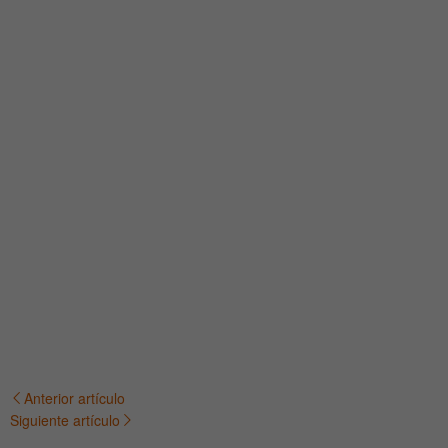
Anterior artículo
Navegación
Siguiente artículo