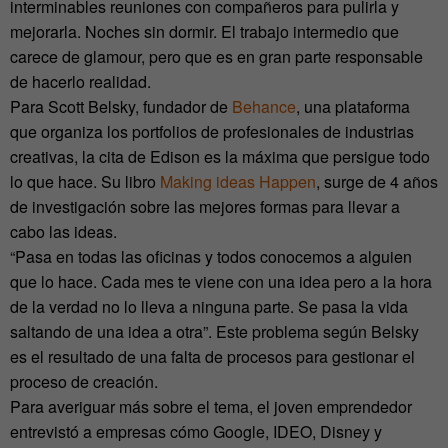
interminables reuniones con compañeros para pulirla y
mejorarla. Noches sin dormir. El trabajo intermedio que
carece de glamour, pero que es en gran parte responsable
de hacerlo realidad.
Para Scott Belsky, fundador de
Behance
, una plataforma
que organiza los portfolios de profesionales de industrias
creativas, la cita de Edison es la máxima que persigue todo
lo que hace. Su libro
Making ideas Happen
, surge de 4 años
de investigación sobre las mejores formas para llevar a
cabo las ideas.
“Pasa en todas las oficinas y todos conocemos a alguien
que lo hace. Cada mes te viene con una idea pero a la hora
de la verdad no lo lleva a ninguna parte. Se pasa la vida
saltando de una idea a otra”. Este problema según Belsky
es el resultado de una falta de procesos para gestionar el
proceso de creación.
Para averiguar más sobre el tema, el joven emprendedor
entrevistó a empresas cómo Google, IDEO, Disney y