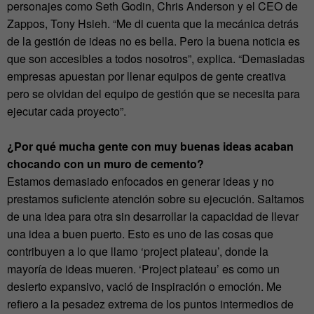
personajes como Seth Godin, Chris Anderson y el CEO de
Zappos, Tony Hsieh. “Me di cuenta que la mecánica detrás
de la gestión de ideas no es bella. Pero la buena noticia es
que son accesibles a todos nosotros”, explica. “Demasiadas
empresas apuestan por llenar equipos de gente creativa
pero se olvidan del equipo de gestión que se necesita para
ejecutar cada proyecto”.
¿Por qué mucha gente con muy buenas ideas acaban
chocando con un muro de cemento?
Estamos demasiado enfocados en generar ideas y no
prestamos suficiente atención sobre su ejecución. Saltamos
de una idea para otra sin desarrollar la capacidad de llevar
una idea a buen puerto. Esto es uno de las cosas que
contribuyen a lo que llamo ‘project plateau’, donde la
mayoría de ideas mueren. ‘Project plateau’ es como un
desierto expansivo, vació de inspiración o emoción. Me
refiero a la pesadez extrema de los puntos intermedios de