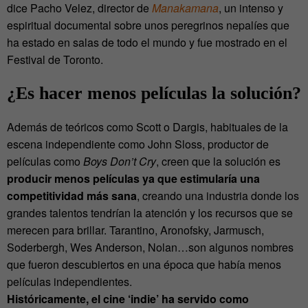
dice Pacho Velez, director de
Manakamana
, un intenso y
espiritual documental sobre unos peregrinos nepalíes que
ha estado en salas de todo el mundo y fue mostrado en el
Festival de Toronto.
¿Es hacer menos películas la solución?
Además de teóricos como Scott o Dargis, habituales de la
escena independiente como John Sloss, productor de
películas como
Boys Don’t Cry
, creen que la solución es
producir menos películas ya que estimularía una
competitividad más sana
, creando una industria donde los
grandes talentos tendrían la atención y los recursos que se
merecen para brillar. Tarantino, Aronofsky, Jarmusch,
Soderbergh, Wes Anderson, Nolan…son algunos nombres
que fueron descubiertos en una época que había menos
películas independientes.
Históricamente, el cine ‘indie’ ha servido como