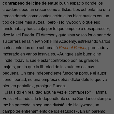
contrapeso del cine de estudio
, un espacio donde los
creadores podían crecer como artistas. Los ochenta fue una
época dorada como contestación a los blockbusters con un
tipo de cine más autoral, pero «Hollywood vio que eso
funcionaba y hacía caja por lo que empezó a desaparecer»,
dice Mikel Rueda. El director y guionista vasco forjó parte de
su carrera en la New York Film Academy, estrenando varios
cortos entre los que sobresalió
Present Perfect
, premiado y
mostrado en varios festivales. «Aunque sale buen cine
‘indie’ todavía, suele estar controlado por las grandes
majors, por lo que la libertad de los autores es muy
pequeña. Un cine independiente funciona porque el autor
tiene libertad, no una empresa detrás diciéndole lo que va
bien en pantalla», prosigue Rueda.
«¿Ha sido en realidad alguna vez el contrapeso?», afirma
Velez. «La industria independiente como Sundance siempre
me ha parecido la segunda división de Hollywood, un
campo de entrenamiento de los estudios». En un baremo