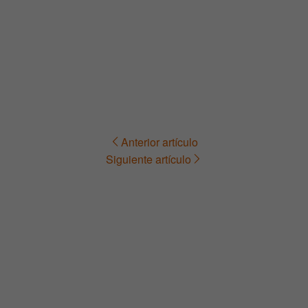
Anterior artículo
Navegación
Siguiente artículo
de
entradas