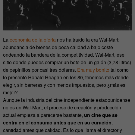
La
economía de la oferta
nos ha traído la era Wal-Mart:
abundancia de bienes de poca calidad a bajo coste
ondeando la bandera de la competitividad. Wal-Mart, ese
sitio donde puedes comprar un bote de un galón (3,78 litros)
de pepinillos por casi tres dólares.
Era muy bonito
tal como
lo presentó Ronald Reagan en los 80, tenemos más donde
elegir, sin barreras y con menos impuestos, pero ¿más es
mejor?
Aunque la industria del cine independiente estadounidense
no es un Wal-Mart, el proceso de creación y producción
actual empieza a parecerse bastante,
un cine que se
centra en el consumo antes que en su curación
,
cantidad antes que calidad. Es lo que llama el director y