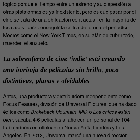
lógico porque el tiempo entre un estreno y su dispersión a
otras plataformas es ya inexistente, pero es que pasar por el
cine se trata de una obligación contractual, en la mayoría de
los casos, para conseguir la crítica de turno del periódico.
Medios como el New York Times, en su afán de cubrir todo,
muerden el anzuelo.
La sobreoferta de cine ‘indie’ está creando
una burbuja de películas sin brillo, poco
distintivas, planas y olvidables
Antes, una productora y distribuidora independiente como
Focus Features, división de Universal Pictures, que ha dado
éxitos como
Brokeback Mountain
,
Milk
o
Los chicos están
bien
, sacaba 4-6 películas al año con un personal de 104
trabajadores en oficinas en Nueva York, Londres y Los
Ángeles. En 2013, Universal marcó una nueva dirección