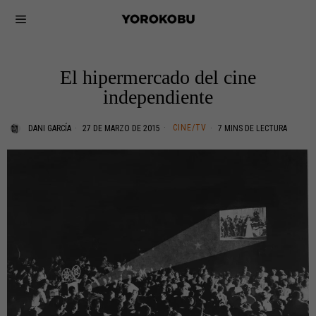
El hipermercado del cine
independiente
CINE/TV
DANI GARCÍA
27 DE MARZO DE 2015
7 MINS DE LECTURA