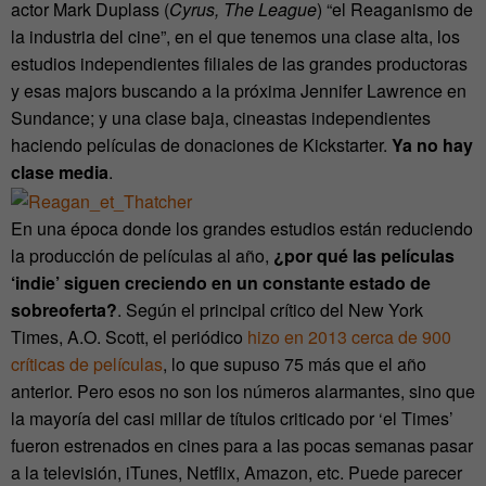
actor Mark Duplass (
Cyrus, The League
) “el Reaganismo de
la industria del cine”, en el que tenemos una clase alta, los
estudios independientes filiales de las grandes productoras
y esas majors buscando a la próxima Jennifer Lawrence en
Sundance; y una clase baja, cineastas independientes
haciendo películas de donaciones de Kickstarter.
Ya no hay
clase media
.
En una época donde los grandes estudios están reduciendo
la producción de películas al año,
¿por qué las películas
‘indie’ siguen creciendo en un constante estado de
sobreoferta?
. Según el principal crítico del New York
Times, A.O. Scott, el periódico
hizo en 2013 cerca de 900
críticas de películas
, lo que supuso 75 más que el año
anterior. Pero esos no son los números alarmantes, sino que
la mayoría del casi millar de títulos criticado por ‘el Times’
fueron estrenados en cines para a las pocas semanas pasar
a la televisión, iTunes, Netflix, Amazon, etc. Puede parecer