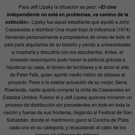
Para Jeff Lipsky la situación es peor:
«El cine
independiente no está en problemas, va camino de la
extinción»
. Lipsky fue aquel estudiante que ayudó a John
Cassavetes a distribuir
Una mujer bajo la influencia
(1974)
llamando personalmente a propietarios de cines de todo el
país para alquilarlos de su bolsillo y yendo a universidades
a mostrarla y discutirla con los estudiantes. Antes, el
cineasta neoyorquino pudo hacer la película gracias a
hipotecar su casa, el dinero de familiares y el amor al arte
de Peter Falk, quien aportó medio millón de dólares al
proyecto. Pese a la estelar actuación de su mujer, Gena
Rowlands, nadie quería comprar la cinta de Cassavetes en
Estados Unidos. Fueron él y Jeff Lipsky quienes iniciaron un
proceso de distribución sin precedentes en todo en toda la
nación y fueras de sus fronteras, llegando al Festival de San
Sebastián, donde el matrimonio ganó la Concha de Plata
cada uno en su categoría, y recaudando al cabo de los
meses 12 millones de dólares.