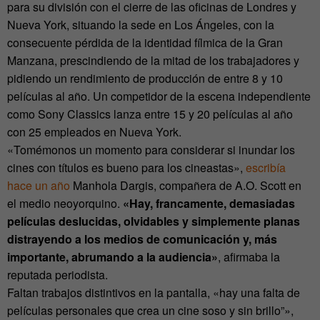
para su división con el cierre de las oficinas de Londres y
Nueva York, situando la sede en Los Ángeles, con la
consecuente pérdida de la identidad fílmica de la Gran
Manzana, prescindiendo de la mitad de los trabajadores y
pidiendo un rendimiento de producción de entre 8 y 10
películas al año. Un competidor de la escena independiente
como Sony Classics lanza entre 15 y 20 películas al año
con 25 empleados en Nueva York.
«Tomémonos un momento para considerar si inundar los
cines con títulos es bueno para los cineastas»,
escribía
hace un año
Manhola Dargis, compañera de A.O. Scott en
el medio neoyorquino.
«Hay, francamente, demasiadas
películas deslucidas, olvidables y simplemente planas
distrayendo a los medios de comunicación y, más
importante, abrumando a la audiencia»
, afirmaba la
reputada periodista.
Faltan trabajos distintivos en la pantalla, «hay una falta de
películas personales que crea un cine soso y sin brillo”»,