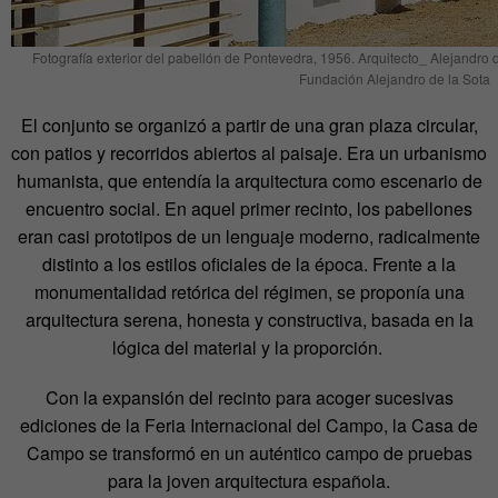
Fotografía exterior del pabellón de Pontevedra, 1956. Arquitecto_ Alejandro 
Fundación Alejandro de la Sota
El conjunto se organizó a partir de una gran plaza circular,
con patios y recorridos abiertos al paisaje. Era un urbanismo
humanista, que entendía la arquitectura como escenario de
encuentro social. En aquel primer recinto, los pabellones
eran casi prototipos de un lenguaje moderno, radicalmente
distinto a los estilos oficiales de la época. Frente a la
monumentalidad retórica del régimen, se proponía una
arquitectura serena, honesta y constructiva, basada en la
lógica del material y la proporción.
Con la expansión del recinto para acoger sucesivas
ediciones de la Feria Internacional del Campo, la Casa de
Campo se transformó en un auténtico campo de pruebas
para la joven arquitectura española.