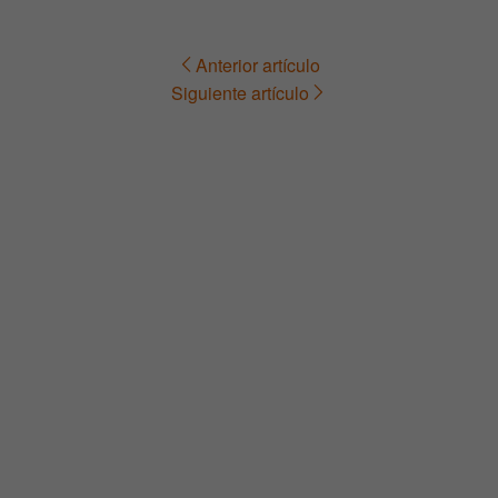
Anterior artículo
Navegación
Siguiente artículo
de
entradas