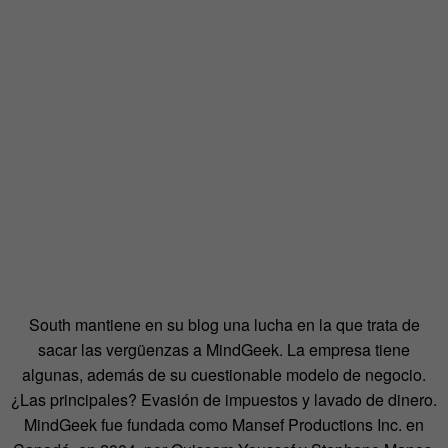
South mantiene en su blog una lucha en la que trata de
sacar las vergüenzas a MindGeek. La empresa tiene
algunas, además de su cuestionable modelo de negocio.
¿Las principales? Evasión de impuestos y lavado de dinero.
MindGeek fue fundada como Mansef Productions Inc. en