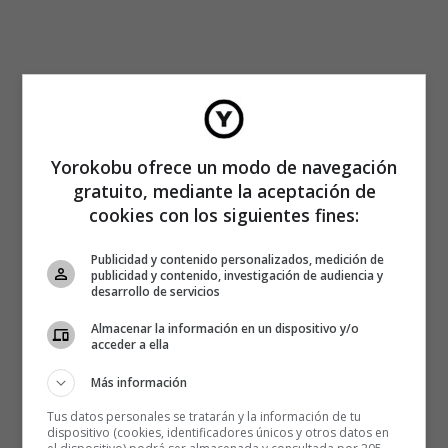
Yorokobu ofrece un modo de navegación
gratuito, mediante la aceptación de
cookies con los siguientes fines:
Publicidad y contenido personalizados, medición de
publicidad y contenido, investigación de audiencia y
desarrollo de servicios
Almacenar la información en un dispositivo y/o
acceder a ella
Más información
Tus datos personales se tratarán y la información de tu
dispositivo (cookies, identificadores únicos y otros datos en