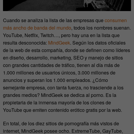
Cuando se analiza la lista de las empresas que
consumen
más ancho de banda del mundo
, todos los nombres suenan.
YouTube, Netflix, Twitch…, pero hay una en la lista que
resulta desconocida:
MindGeek
. Según los datos oficiales
de la web de esta compañía, donde se definen como líderes
en diseño, desarrollo, marketing, SEO y manejo de sitios
con grandes cantidades de tráfico, tienen al día más de
1.000 millones de usuarios únicos, 3.000 millones de
anuncios y superan los 1.000 empleados. ¿Cómo
semejante empresa, con tanta fuerza, no trasciende a los
grandes medios? MindGeek se dedica al porno. Es la
propietaria de la inmensa mayoría de los clones de
YouTube que emiten contenido erótico gratis por la web.
En total, de los diez sitios de pornografía más vistos de
internet, MindGeek posee ocho. ExtremeTube, GayTube,