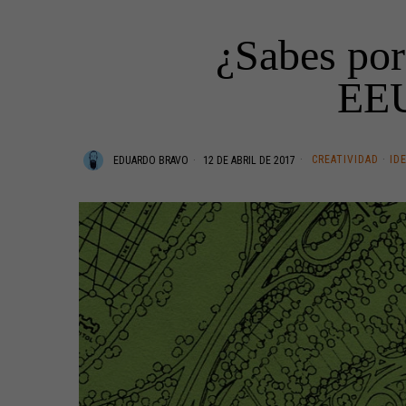
¿Sabes por
EEU
CREATIVIDAD
·
ID
EDUARDO BRAVO
12 DE ABRIL DE 2017