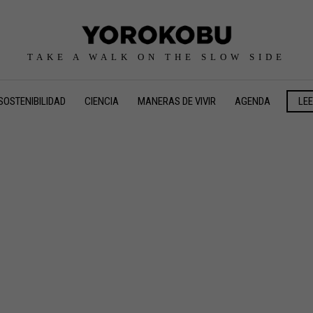
TAKE A WALK ON THE SLOW SIDE
SOSTENIBILIDAD
CIENCIA
MANERAS DE VIVIR
AGENDA
LE