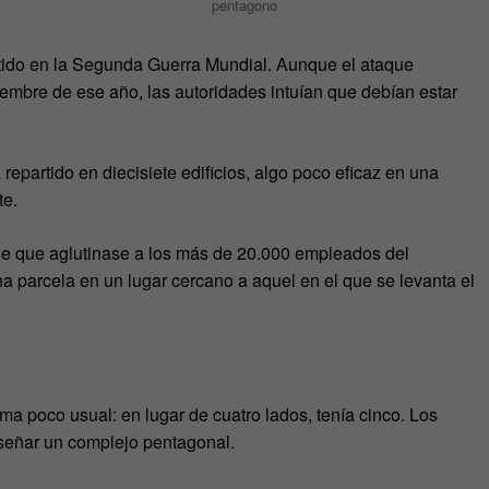
pentagono
ido en la Segunda Guerra Mundial. Aunque el ataque
iembre de ese año, las autoridades intuían que debían estar
partido en diecisiete edificios, algo poco eficaz en una
te.
de que aglutinase a los más de 20.000 empleados del
a parcela en un lugar cercano a aquel en el que se levanta el
rma poco usual: en lugar de cuatro lados, tenía cinco. Los
iseñar un complejo pentagonal.