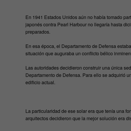
En 1941 Estados Unidos aún no había tomado part
japonés contra Pearl Harbour no llegaría hasta dic
preparados.
En esa época, el Departamento de Defensa estaba re
situación que auguraba un conflicto bélico inminen
Las autoridades decidieron construir una única se
Departamento de Defensa. Para ello se adquirió un
edificio actual.
La particularidad de ese solar era que tenía una fo
arquitectos decidieron que la mejor solución era d