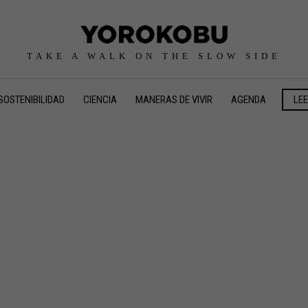
TAKE A WALK ON THE SLOW SIDE
SOSTENIBILIDAD
CIENCIA
MANERAS DE VIVIR
AGENDA
LE