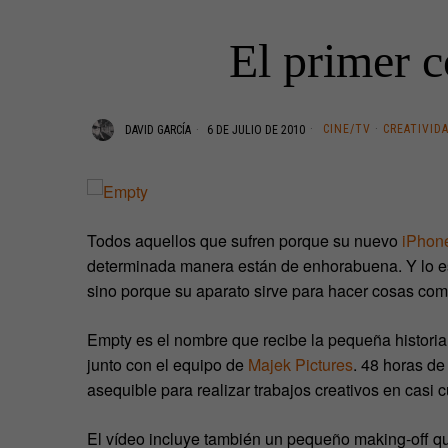
El primer c
CINE/TV
·
CREATIVID
DAVID GARCÍA
6 DE JULIO DE 2010
Todos aquellos que sufren porque su nuevo
iPhon
determinada manera están de enhorabuena. Y lo e
sino porque su aparato sirve para hacer cosas com
Empty es el nombre que recibe la pequeña historia d
junto con el equipo de
Majek Pictures
. 48 horas de
asequible para realizar trabajos creativos en casi c
El vídeo incluye también un pequeño making-off que