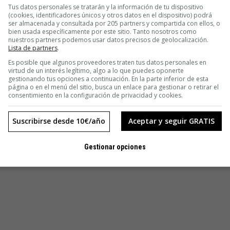
Tus datos personales se tratarán y la información de tu dispositivo
(cookies, identificadores únicos y otros datos en el dispositivo) podrá
ser almacenada y consultada por 205 partners y compartida con ellos, o
bien usada específicamente por este sitio. Tanto nosotros como
nuestros partners podemos usar datos precisos de geolocalización.
Lista de partners
.
Es posible que algunos proveedores traten tus datos personales en
virtud de un interés legítimo, algo a lo que puedes oponerte
gestionando tus opciones a continuación. En la parte inferior de esta
página o en el menú del sitio, busca un enlace para gestionar o retirar el
consentimiento en la configuración de privacidad y cookies.
Suscribirse desde 10€/año
Aceptar y seguir GRATIS
Gestionar opciones