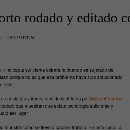
orto rodado y editado 
AD
1 MIN DE LECTURA
e 4
no capta suficiente cobertura cuando es sujetado de
stán porque no es que ese problema haya sido solucionado
o esta.
e nostalgia y trenes eléctricos dirigida por
Michael Koerbel
 trabajo que muestran que existe tecnología suficiente y
ualquier lugar.
 muestra cómo se llevó a cabo el trabajo. En este caso, lo