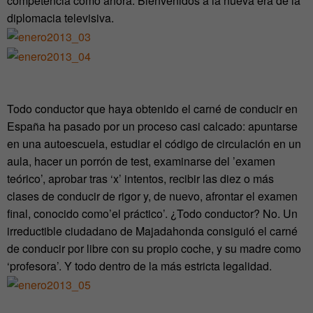
competencia como ahora. Bienvenidos a la nueva era de la
diplomacia televisiva.
Todo conductor que haya obtenido el carné de conducir en
España ha pasado por un proceso casi calcado: apuntarse
en una autoescuela, estudiar el código de circulación en un
aula, hacer un porrón de test, examinarse del ’examen
teórico’, aprobar tras ‘x’ intentos, recibir las diez o más
clases de conducir de rigor y, de nuevo, afrontar el examen
final, conocido como’el práctico’. ¿Todo conductor? No. Un
irreductible ciudadano de Majadahonda consiguió el carné
de conducir por libre con su propio coche, y su madre como
‘profesora’. Y todo dentro de la más estricta legalidad.