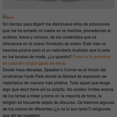
Sin tiempo para digerir los diecinueve kilos de polvorones
que me ha echado mi madre en la mochila, procedemos al
análisis, breve y conciso, de los contenidos que os
ofrecemos en el nuevo Yorokobu de enero. Este mes no
traemos pizarra pero sí un calendario ilustrado que lo peta
en los locales de moda. ¿Lo queréis?
Pues os lo ponemos
en casa sin ningún gasto de envío.
Desde hace décadas, Speaker’s Corner es el rincón del
londinense Hyde Park donde la libertad de expresión se
materializa de manera más prístina. Todo aquel que tenga
algo que decir tiene allí su púlpito. No existen límites acerca
de los temas a tratar y,como en la mayoría de foros, la
religión es frecuente objeto de discurso. Os traemos algunos
de los rostros de diferentes (¿o no lo son tanto?) religiones
que allí se muestran.