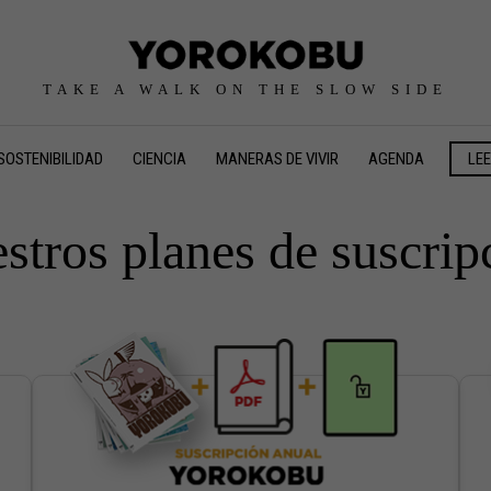
TAKE A WALK ON THE SLOW SIDE
SOSTENIBILIDAD
CIENCIA
MANERAS DE VIVIR
AGENDA
LE
stros planes de suscrip