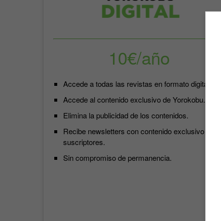
10€/año
Accede a todas las revistas en formato digital.
Accede al contenido exclusivo de Yorokobu.
Elimina la publicidad de los contenidos.
Recibe newsletters con contenido exclusivo para
suscriptores.
Sin compromiso de permanencia.