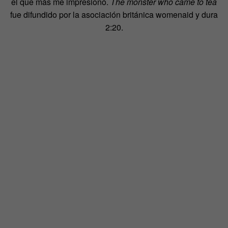
el que más me impresionó.
The monster who came to tea
fue difundido por la asociación británica womenaid y dura
2:20.