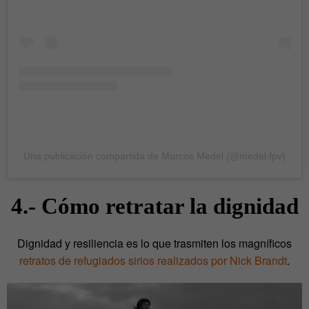
Una publicación compartida de Marcos Medel (@medel.fpv)
4.- Cómo retratar la dignidad
Dignidad y resiliencia es lo que trasmiten los magníficos
retratos de refugiados sirios realizados por Nick Brandt
.