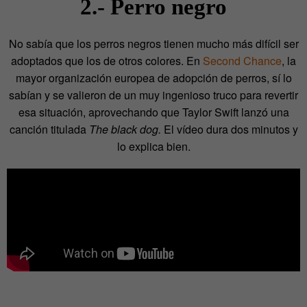
2.- Perro negro
No sabía que los perros negros tienen mucho más difícil ser
adoptados que los de otros colores. En
Second Chance
, la
mayor organización europea de adopción de perros, sí lo
sabían y se valieron de un muy ingenioso truco para revertir
esa situación, aprovechando que Taylor Swift lanzó una
canción titulada
The black dog.
El vídeo dura dos minutos y
lo explica bien.