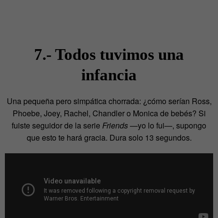
7.- Todos tuvimos una
infancia
Una pequeña pero simpática chorrada: ¿cómo serían Ross,
Phoebe, Joey, Rachel, Chandler o Monica de bebés? Si
fuiste seguidor de la serie
Friends
—yo lo fui—, supongo
que esto te hará gracia. Dura solo 13 segundos.