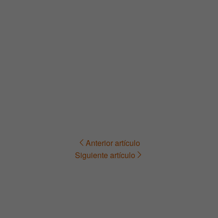
Anterior artículo
Navegación
Siguiente artículo
de
entradas