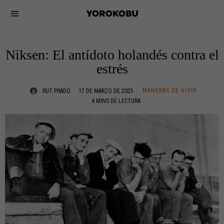
Niksen: El antídoto holandés contra el
estrés
MANERAS DE VIVIR
RUT PRADO
17 DE MARZO DE 2025
4 MINS DE LECTURA