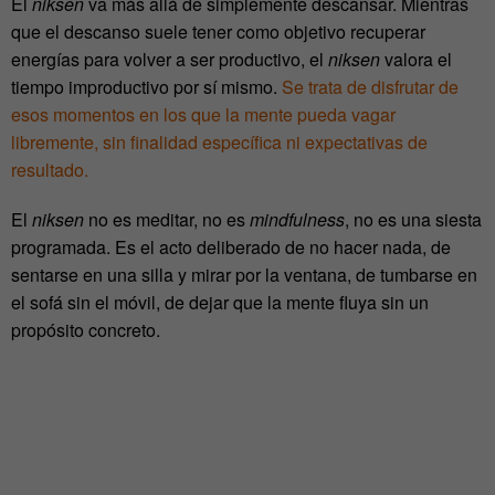
El
niksen
va más allá de simplemente descansar. Mientras
que el descanso suele tener como objetivo recuperar
energías para volver a ser productivo, el
niksen
valora el
tiempo improductivo por sí mismo.
Se trata de disfrutar de
esos momentos en los que la mente pueda vagar
libremente, sin finalidad específica ni expectativas de
resultado.
El
niksen
no es meditar, no es
mindfulness
, no es una siesta
programada. Es el acto deliberado de no hacer nada, de
sentarse en una silla y mirar por la ventana, de tumbarse en
el sofá sin el móvil, de dejar que la mente fluya sin un
propósito concreto.