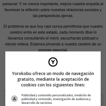
personal. Y no menos importante, mejora nuestra empatía al
favorecer la reflexión sobre nuestras relaciones sociales y
las perspectivas ajenas.
El problema es que hoy casi nunca permitimos que nuestro
cerebro entre en este estado, cada momento libre lo
llenamos consultando el móvil, escuchando pódcast o
viendo videos. Estamos privando a nuestro cerebro de un
proceso esencial.
Yorokobu ofrece un modo de navegación
gratuito, mediante la aceptación de
cookies con los siguientes fines:
Publicidad y contenido personalizados, medición de
publicidad y contenido, investigación de audiencia y
desarrollo de servicios