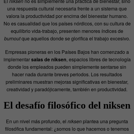
El
niksen
no es simplemente una práctica de bienestar, sino
una respuesta cultural necesaria frente a un sistema que
valora la productividad por encima del bienestar humano.
No es casualidad que los países nórdicos, con su cultura de
equilibrio vida-trabajo, presenten menores índices de
burnout
que aquellos donde se glorifica el trabajo excesivo.
Empresas pioneras en los Países Bajos han comenzado a
implementar
salas de niksen
, espacios libres de tecnología
donde los empleados pueden simplemente sentarse sin
hacer nada durante breves periodos. Los resultados
preliminares muestran mejoras significativas en bienestar,
creatividad y paradójicamente, también en productividad.
El desafío filosófico del niksen
En un nivel más profundo, el
niksen
plantea una pregunta
filosófica fundamental: ¿somos lo que hacemos o tenemos