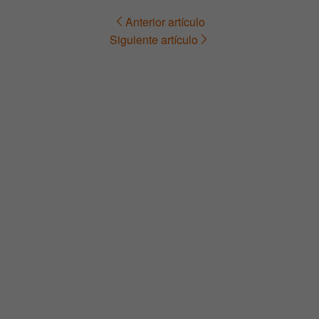
Anterior artículo
Navegación
Siguiente artículo
de
entradas