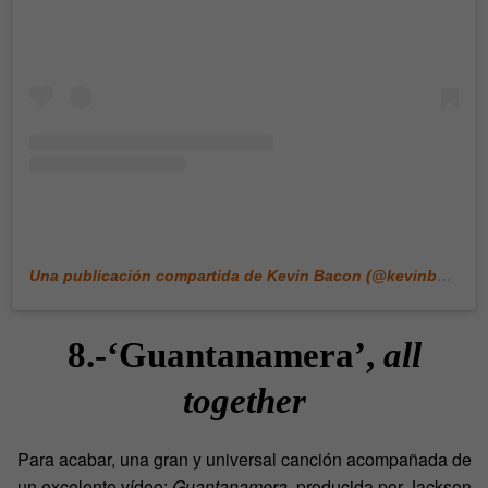
Una publicación compartida de Kevin Bacon (@kevinbacon)
8.-‘Guantanamera’,
all
together
Para acabar, una gran y universal canción acompañada de
un excelente vídeo:
Guantanamera,
producida por Jackson