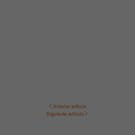
Anterior artículo
Navegación
Siguiente artículo
de
entradas