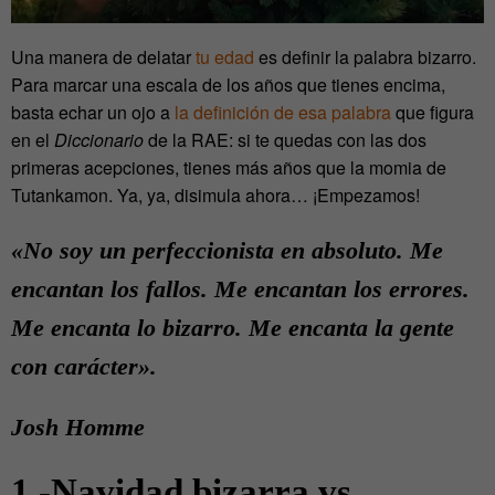
Una manera de delatar
tu edad
es definir la palabra bizarro.
Para marcar una escala de los años que tienes encima,
basta echar un ojo a
la definición de esa palabra
que figura
en el
Diccionario
de la RAE: si te quedas con las dos
primeras acepciones, tienes más años que la momia de
Tutankamon. Ya, ya, disimula ahora… ¡Empezamos!
«
No soy un perfeccionista en absoluto. Me
encantan los fallos. Me encantan los errores.
Me encanta lo bizarro. Me encanta la gente
con carácter».
Josh Homme
1.-Navidad bizarra vs.