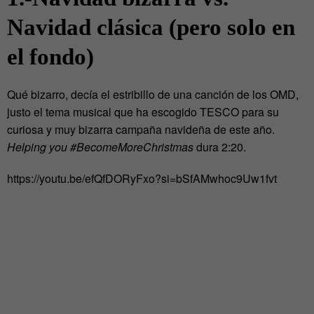
Navidad clásica (pero solo en
el fondo)
Qué bizarro, decía el estribillo de una canción de los OMD,
justo el tema musical que ha escogido TESCO para su
curiosa y muy bizarra campaña navideña de este año.
Helping you #BecomeMoreChristmas
dura 2:20.
https://youtu.be/efQfDORyFxo?si=bSfAMwhoc9Uw1fvt