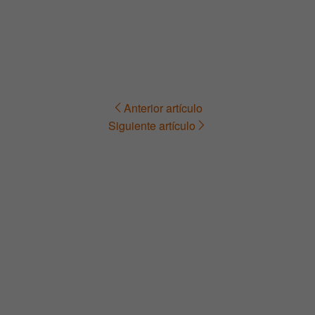
Anterior artículo
Navegación
Siguiente artículo
de
entradas