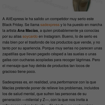
A AliExpress le ha salido un competidor muy serio este
Black Friday. Se llama
sadexpress
y lo ha puesto en marcha
la artista
Ana Macías
, a quien probablemente ya conocías
por su alias
soycardo
en Instagram. Bueno, lo de serio es
más bien por el trasfondo de los productos que vende, y no
tanto por su apariencia. Porque muy serias no parecen unas
zapatillas que llevan pegado césped a las suelas o unas
gafas con cucharas acopladas para recoger lágrimas. Pero
el mensaje que hay detrás de productos tan locos de
gracioso tiene poco.
Sadexpress es, en realidad, una
performance
con la que
Macías pretende poner de relieve los problemas, incluidos
los de salud mental, que sufren las personas de su
generación —milenial y Z—, con la que nos invita a