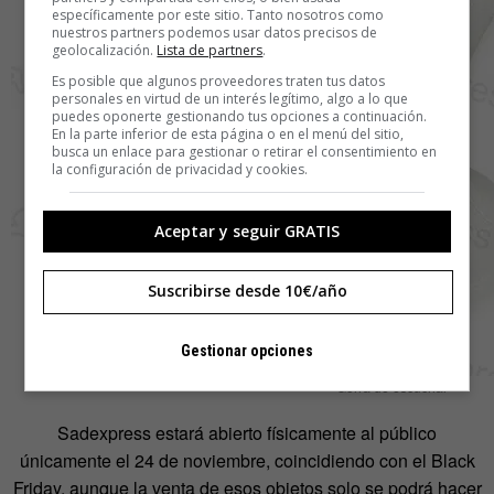
específicamente por este sitio. Tanto nosotros como
nuestros partners podemos usar datos precisos de
geolocalización.
Lista de partners
.
Es posible que algunos proveedores traten tus datos
personales en virtud de un interés legítimo, algo a lo que
puedes oponerte gestionando tus opciones a continuación.
En la parte inferior de esta página o en el menú del sitio,
busca un enlace para gestionar o retirar el consentimiento en
la configuración de privacidad y cookies.
Aceptar y seguir GRATIS
Suscribirse desde 10€/año
Gestionar opciones
Gorra de escuchar
Sadexpress estará abierto físicamente al público
únicamente el 24 de noviembre, coincidiendo con el Black
Friday, aunque la venta de esos objetos solo se podrá hacer