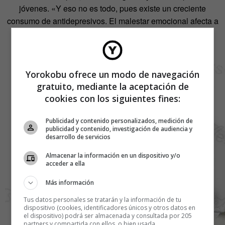
jóvenes. «Y eso no es todo, pues existe un creciente
consumo de antidepresivos. El malestar emocional afecta a
esta generación (sobre todo a las mujeres)».
Yorokobu ofrece un modo de navegación
gratuito, mediante la aceptación de
cookies con los siguientes fines:
Publicidad y contenido personalizados, medición de
publicidad y contenido, investigación de audiencia y
desarrollo de servicios
Almacenar la información en un dispositivo y/o
acceder a ella
Más información
Tus datos personales se tratarán y la información de tu
dispositivo (cookies, identificadores únicos y otros datos en
el dispositivo) podrá ser almacenada y consultada por 205
partners y compartida con ellos, o bien usada