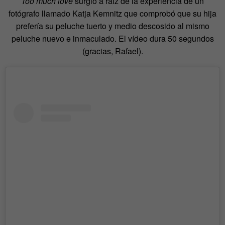
Too much love
surgió a raíz de la experiencia de un
fotógrafo llamado Katja Kemnitz que comprobó que su hija
prefería su peluche tuerto y medio descosido al mismo
peluche nuevo e inmaculado. El vídeo dura 50 segundos
(gracias, Rafael).