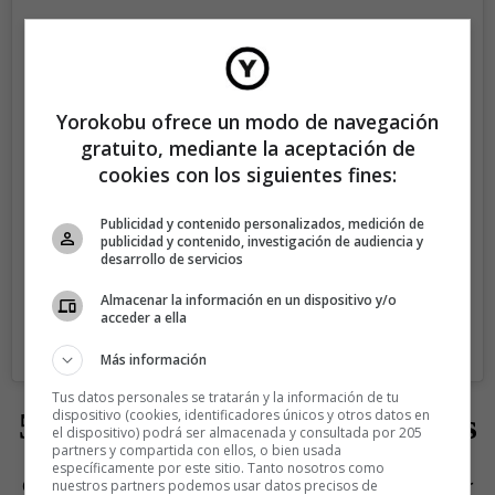
Ver esta publicación en Instagram
Yorokobu ofrece un modo de navegación
gratuito, mediante la aceptación de
cookies con los siguientes fines:
Publicidad y contenido personalizados, medición de
publicidad y contenido, investigación de audiencia y
desarrollo de servicios
Almacenar la información en un dispositivo y/o
acceder a ella
Una publicación compartida de CONTEMPORARY100 (@contemporary100)
Más información
Tus datos personales se tratarán y la información de tu
dispositivo (cookies, identificadores únicos y otros datos en
5.- Por qué somos de los Mets
el dispositivo) podrá ser almacenada y consultada por 205
partners y compartida con ellos, o bien usada
específicamente por este sitio. Tanto nosotros como
Cuestión de fe. Kevin James nos explica qué significa ser
nuestros partners podemos usar datos precisos de