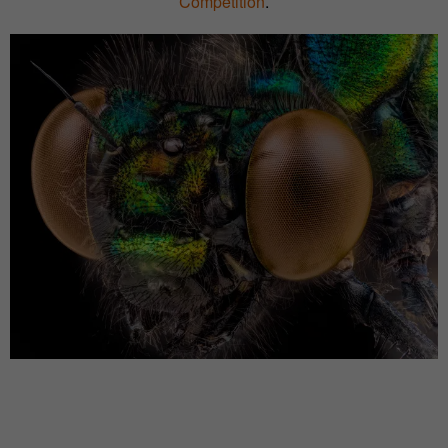
Competition
.