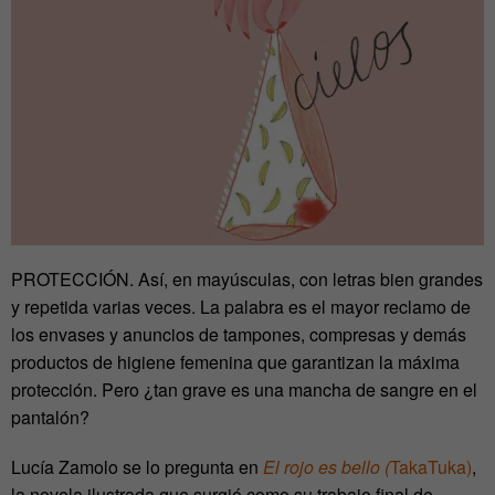
PROTECCIÓN. Así, en mayúsculas, con letras bien grandes
y repetida varias veces. La palabra es el mayor reclamo de
los envases y anuncios de tampones, compresas y demás
productos de higiene femenina que garantizan la máxima
protección. Pero ¿tan grave es una mancha de sangre en el
pantalón?
Lucía Zamolo se lo pregunta en
El rojo es bello (
TakaTuka)
,
la novela ilustrada que surgió como su trabajo final de