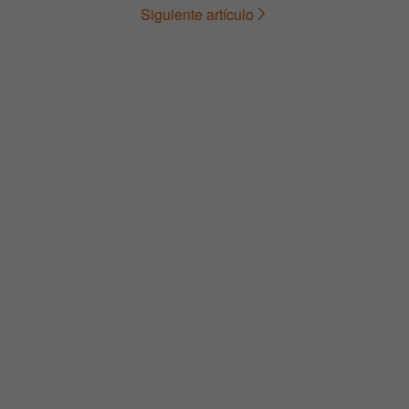
Siguiente artículo
de
entradas