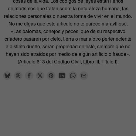
cosas de la vida. Los códigos de leyes están llenos
de aforismos que tratan sobre la naturaleza humana, las
relaciones personales o nuestra forma de vivir en el mundo.
No me digas que este artículo no te parece maravilloso:
«Las palomas, conejos y peces, que de su respectivo
criadero pasaren por cielo, tierra o mar a otro perteneciente
a distinto dueño, serán propiedad de este, siempre que no
hayan sido atraídos por medio de algún artificio o fraude».
(Artículo 613 del Código Civil, Libro III, Título I).