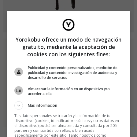
Yorokobu ofrece un modo de navegación
gratuito, mediante la aceptación de
cookies con los siguientes fines:
Publicidad y contenido personalizados, medición de
publicidad y contenido, investigación de audiencia y
desarrollo de servicios
Almacenar la información en un dispositivo y/o
acceder a ella
Más información
Tus datos personales se tratarán y la información de tu
dispositivo (cookies, identificadores únicos y otros datos en
el dispositivo) podrá ser almacenada y consultada por 205
partners y compartida con ellos, o bien usada
específicamente por este sitio. Tanto nosotros como
«Creo que las ideas más poderosas se deben poder