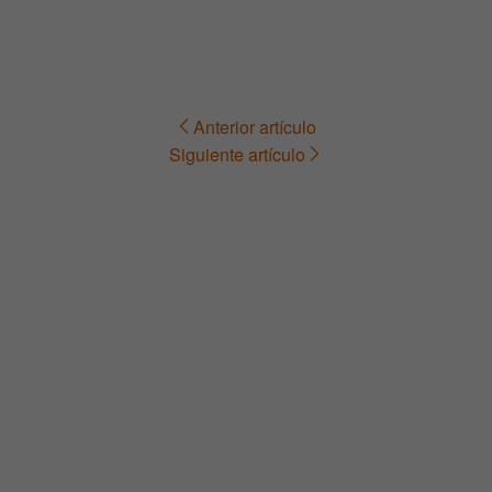
Anterior artículo
Navegación
Siguiente artículo
de
entradas