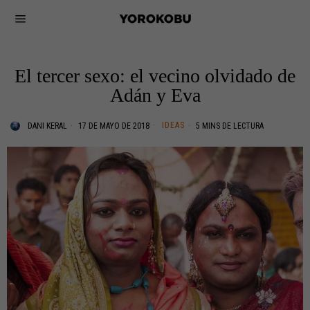
El tercer sexo: el vecino olvidado de
Adán y Eva
IDEAS
DANI KERAL
17 DE MAYO DE 2018
5 MINS DE LECTURA