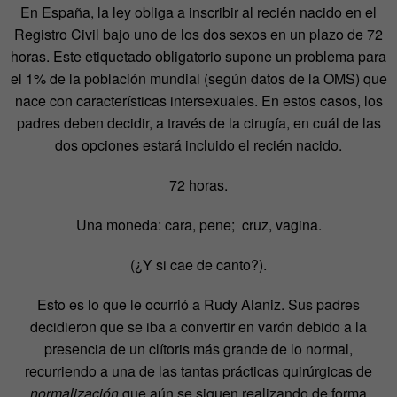
En España, la ley obliga a inscribir al recién nacido en el
Registro Civil bajo uno de los dos sexos en un plazo de 72
horas. Este etiquetado obligatorio supone un problema para
el 1% de la población mundial (según datos de la OMS) que
nace con características intersexuales. En estos casos, los
padres deben decidir, a través de la cirugía, en cuál de las
dos opciones estará incluido el recién nacido.
72 horas.
Una moneda: cara, pene; cruz, vagina.
(¿Y si cae de canto?).
Esto es lo que le ocurrió a Rudy Alaniz. Sus padres
decidieron que se iba a convertir en varón debido a la
presencia de un clítoris más grande de lo normal,
recurriendo a una de las tantas prácticas quirúrgicas de
normalización
que aún se siguen realizando de forma