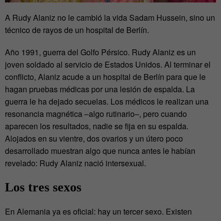
A Rudy Alaniz no le cambió la vida Sadam Hussein, sino un
técnico de rayos de un hospital de Berlín.
Año 1991, guerra del Golfo Pérsico. Rudy Alaniz es un
joven soldado al servicio de Estados Unidos. Al terminar el
conflicto, Alaniz acude a un hospital de Berlín para que le
hagan pruebas médicas por una lesión de espalda. La
guerra le ha dejado secuelas. Los médicos le realizan una
resonancia magnética –algo rutinario–, pero cuando
aparecen los resultados, nadie se fija en su espalda.
Alojados en su vientre, dos ovarios y un útero poco
desarrollado muestran algo que nunca antes le habían
revelado: Rudy Alaniz nació intersexual.
Los tres sexos
En Alemania ya es oficial: hay un tercer sexo. Existen