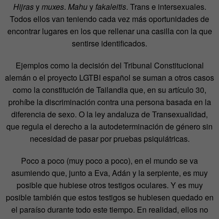
Hijras
y
muxes
.
Mahu
y
fakaleitis
. Trans e intersexuales.
Todos ellos van teniendo cada vez más oportunidades de
encontrar lugares en los que rellenar una casilla con la que
sentirse identificados.
Ejemplos como la decisión del Tribunal Constitucional
alemán o el proyecto LGTBI español se suman a otros casos
como la constitución de Tailandia que, en su artículo 30,
prohíbe la discriminación contra una persona basada en la
diferencia de sexo. O la ley andaluza de Transexualidad,
que regula el derecho a la autodeterminación de género sin
necesidad de pasar por pruebas psiquiátricas.
Poco a poco (muy poco a poco), en el mundo se va
asumiendo que, junto a Eva, Adán y la serpiente, es muy
posible que hubiese otros testigos oculares. Y es muy
posible también que estos testigos se hubiesen quedado en
el paraíso durante todo este tiempo. En realidad, ellos no