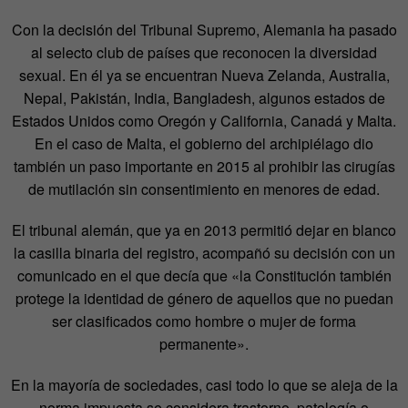
Con la decisión del Tribunal Supremo, Alemania ha pasado
al selecto club de países que reconocen la diversidad
sexual. En él ya se encuentran Nueva Zelanda, Australia,
Nepal, Pakistán, India, Bangladesh, algunos estados de
Estados Unidos como Oregón y California, Canadá y Malta.
En el caso de Malta, el gobierno del archipiélago dio
también un paso importante en 2015 al prohibir las cirugías
de mutilación sin consentimiento en menores de edad.
El tribunal alemán, que ya en 2013 permitió dejar en blanco
la casilla binaria del registro, acompañó su decisión con un
comunicado en el que decía que «la Constitución también
protege la identidad de género de aquellos que no puedan
ser clasificados como hombre o mujer de forma
permanente».
En la mayoría de sociedades, casi todo lo que se aleja de la
norma impuesta se considera trastorno, patología o