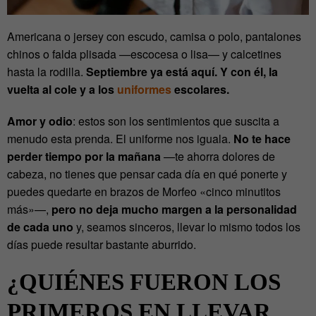
Americana o jersey con escudo, camisa o polo, pantalones
chinos o falda plisada —escocesa o lisa— y calcetines
hasta la rodilla.
Septiembre ya está aquí. Y con él, la
vuelta al cole y a los
uniformes
escolares.
Amor y odio
: estos son los sentimientos que suscita a
menudo esta prenda. El uniforme nos iguala.
No te hace
perder tiempo por la mañana
—te ahorra dolores de
cabeza, no tienes que pensar cada día en qué ponerte y
puedes quedarte en brazos de Morfeo «cinco minutitos
más»—,
pero no deja mucho margen a la personalidad
de cada uno
y, seamos sinceros, llevar lo mismo todos los
días puede resultar bastante aburrido.
¿QUIÉNES FUERON LOS
PRIMEROS EN LLEVAR