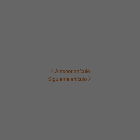
Anterior artículo
Navegación
Siguiente artículo
de
entradas