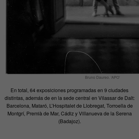
Bruno Daureo. ‘APO’
En total, 64 exposiciones programadas en 9 ciudades
distintas, además de en la sede central en Vilassar de Dalt:
Barcelona, Mataró, L’Hospitalet de Llobregat, Torroella de
Montgrí, Premià de Mar, Cádiz y Villanueva de la Serena
(Badajoz).