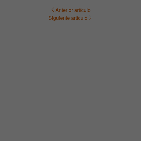
Anterior artículo
Navegación
Siguiente artículo
de
entradas