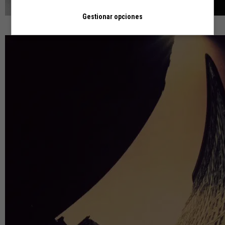
Gestionar opciones
Max Donoso. ‘Mar Negra’