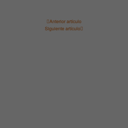
Anterior artículo
Navegación
Siguiente artículo
de
entradas