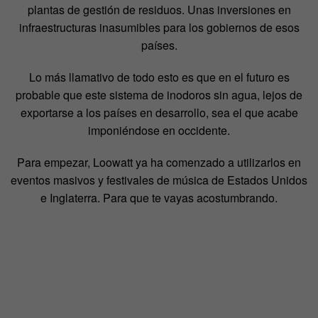
plantas de gestión de residuos. Unas inversiones en
infraestructuras inasumibles para los gobiernos de esos
países.
Lo más llamativo de todo esto es que en el futuro es
probable que este sistema de inodoros sin agua, lejos de
exportarse a los países en desarrollo, sea el que acabe
imponiéndose en occidente.
Para empezar, Loowatt ya ha comenzado a utilizarlos en
eventos masivos y festivales de música de Estados Unidos
e Inglaterra. Para que te vayas acostumbrando.