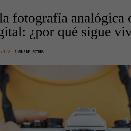
la fotografía analógica 
gital: ¿por qué sigue vi
IENTO
5 MINS DE LECTURA