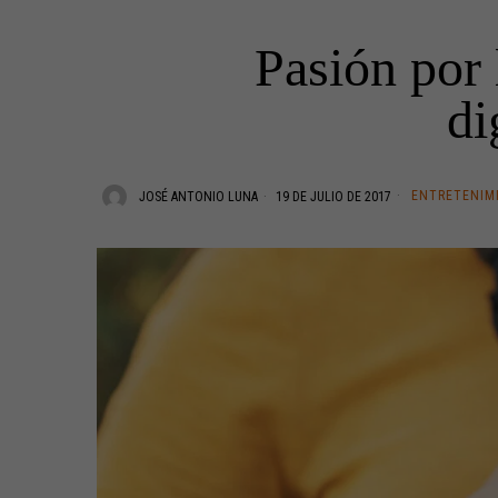
Pasión por 
di
ENTRETENIM
JOSÉ ANTONIO LUNA
19 DE JULIO DE 2017