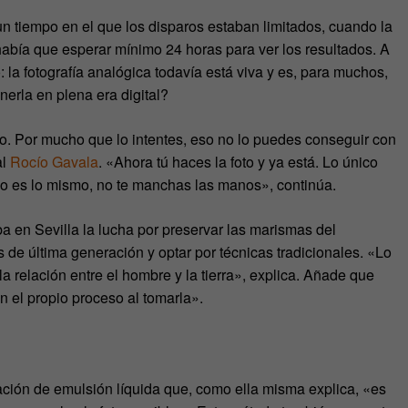
n tiempo en el que los disparos estaban limitados, cuando la
había que esperar mínimo 24 horas para ver los resultados. A
 la fotografía analógica todavía está viva y es, para muchos,
nerla en plena era digital?
o. Por mucho que lo intentes, eso no lo puedes conseguir con
al
Rocío Gavala
. «Ahora tú haces la foto y ya está. Lo único
no es lo mismo, no te manchas las manos», continúa.
 en Sevilla la lucha por preservar las marismas del
 de última generación y optar por técnicas tradicionales. «Lo
a relación entre el hombre y la tierra», explica. Añade que
 el propio proceso al tomarla».
cación de emulsión líquida que, como ella misma explica, «es