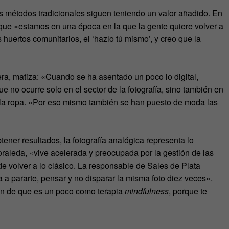
os métodos tradicionales siguen teniendo un valor añadido. En
 que «estamos en una época en la que la gente quiere volver a
uertos comunitarios, el ‘hazlo tú mismo’, y creo que la
a, matiza: «Cuando se ha asentado un poco lo digital,
 no ocurre solo en el sector de la fotografía, sino también en
 o la ropa. «Por eso mismo también se han puesto de moda las
ener resultados, la fotografía analógica representa lo
raleda, «vive acelerada y preocupada por la gestión de las
de volver a lo clásico. La responsable de Sales de Plata
 pararte, pensar y no disparar la misma foto diez veces».
an de que es un poco como terapia
mindfulness
, porque te