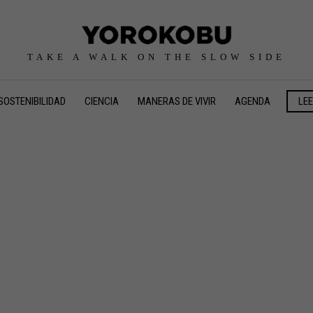
TAKE A WALK ON THE SLOW SIDE
SOSTENIBILIDAD
CIENCIA
MANERAS DE VIVIR
AGENDA
LE