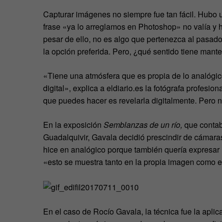
Capturar imágenes no siempre fue tan fácil. Hubo u
frase «ya lo arreglamos en Photoshop» no valía y 
pesar de ello, no es algo que pertenezca al pasado:
la opción preferida. Pero, ¿qué sentido tiene mante
«Tiene una atmósfera que es propia de lo analógic
digital», explica a eldiario.es la fotógrafa profesion
que puedes hacer es revelarla digitalmente. Pero 
En la exposición
Semblanzas de un río,
que contaba
Guadalquivir, Gavala decidió prescindir de cámaras
hice en analógico porque también quería expresar l
«esto se muestra tanto en la propia imagen como en
En el caso de Rocío Gavala, la técnica fue la apli