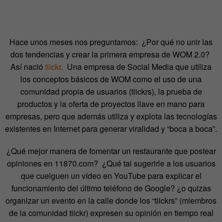
Hace unos meses nos preguntamos: ¿Por qué no unir las
dos tendencias y crear la primera empresa de WOM 2.0?
Así nació
tiickr
. Una empresa de Social Media que utiliza
los conceptos básicos de WOM como el uso de una
comunidad propia de usuarios (tiickrs), la prueba de
productos y la oferta de proyectos llave en mano para
empresas, pero que además utiliza y explota las tecnologías
existentes en Internet para generar viralidad y “boca a boca”.
¿Qué mejor manera de fomentar un restaurante que postear
opiniones en 11870.com? ¿Qué tal sugerirle a los usuarios
que cuelguen un vídeo en YouTube para explicar el
funcionamiento del último teléfono de Google? ¿o quizas
organizar un evento en la calle donde los “tiickrs” (miembros
de la comunidad tiickr) expresen su opinión en tiempo real