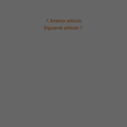
Anterior artículo
Navegación
Siguiente artículo
de
entradas