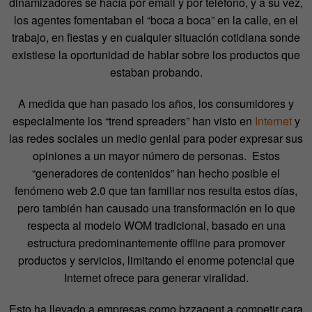
dinamizadores se hacía por email y por teléfono, y a su vez,
los agentes fomentaban el “boca a boca” en la calle, en el
trabajo, en fiestas y en cualquier situación cotidiana sonde
existiese la oportunidad de hablar sobre los productos que
estaban probando.
A medida que han pasado los años, los consumidores y
especialmente los “trend spreaders” han visto en
Internet
y
las redes sociales un medio genial para poder expresar sus
opiniones a un mayor número de personas. Estos
“generadores de contenidos” han hecho posible el
fenómeno web 2.0 que tan familiar nos resulta estos días,
pero también han causado una transformación en lo que
respecta al modelo WOM tradicional, basado en una
estructura predominantemente offline para promover
productos y servicios, limitando el enorme potencial que
Internet ofrece para generar viralidad.
Esto ha llevado a empresas como bzzagent a competir cara