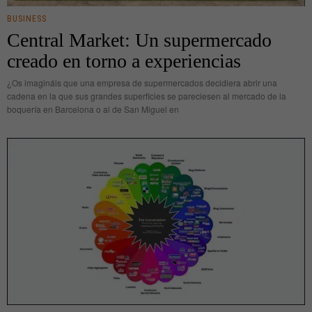
BUSINESS
Central Market: Un supermercado
creado en torno a experiencias
¿Os imagináis que una empresa de supermercados decidiera abrir una
cadena en la que sus grandes superficies se pareciesen al mercado de la
boquería en Barcelona o al de San Miguel en