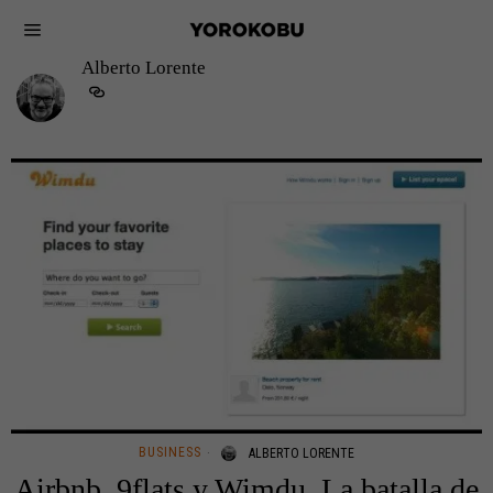
Alberto Lorente
BUSINESS
ALBERTO LORENTE
Airbnb, 9flats y Wimdu. La batalla de