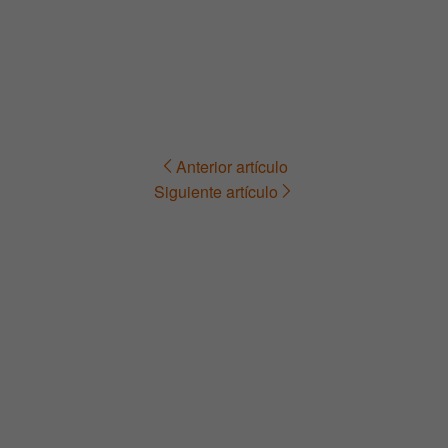
Anterior artículo
Navegación
Siguiente artículo
de
entradas