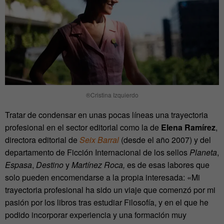
®Cristina Izquierdo
Tratar de condensar en unas pocas líneas una trayectoria
profesional en el sector editorial como la de
Elena Ramírez
,
directora editorial de
Seix Barral
(desde el año 2007) y del
departamento de Ficción Internacional de los sellos
Planeta
,
Espasa
,
Destino
y
Martínez Roca,
es de esas labores que
solo pueden encomendarse a la propia interesada:
«Mi
trayectoria profesional ha sido un viaje que comenzó por mi
pasión por los libros tras estudiar Filosofía, y en el que he
podido incorporar experiencia y una formación muy