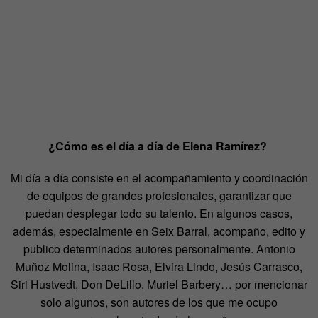
¿Cómo es el día a día de Elena Ramírez?
Mi día a día consiste en el acompañamiento y coordinación
de equipos de grandes profesionales, garantizar que
puedan desplegar todo su talento. En algunos casos,
además, especialmente en Seix Barral, acompaño, edito y
publico determinados autores personalmente. Antonio
Muñoz Molina, Isaac Rosa, Elvira Lindo, Jesús Carrasco,
Siri Hustvedt, Don DeLillo, Muriel Barbery… por mencionar
solo algunos, son autores de los que me ocupo