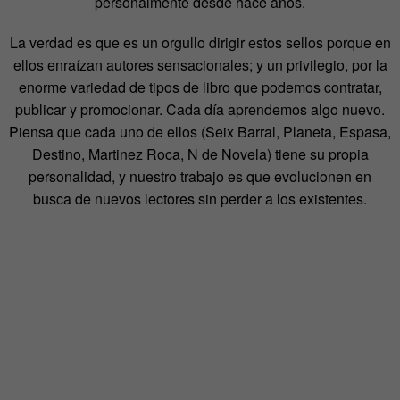
personalmente desde hace años.
La verdad es que es un orgullo dirigir estos sellos porque en
ellos enraízan autores sensacionales; y un privilegio, por la
enorme variedad de tipos de libro que podemos contratar,
publicar y promocionar. Cada día aprendemos algo nuevo.
Piensa que cada uno de ellos (Seix Barral, Planeta, Espasa,
Destino, Martinez Roca, N de Novela) tiene su propia
personalidad, y nuestro trabajo es que evolucionen en
busca de nuevos lectores sin perder a los existentes.