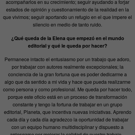
acompañarlos en su crecimiento; seguir ayudando a forjar
estados de opinión y cuestionamiento de la realidad en la
que vivimos; seguir aportando un refugio en el que impere el
silencio en medio de tanto ruido.
¿Qué queda de la Elena que empezó en el mundo
editorial y qué le queda por hacer?
Permanece intacto el entusiasmo por un trabajo que adoro,
por trabajar con autores realmente excepcionales; la
conciencia de la gran fortuna que es poder dedicarme a
algo que da sentido a mi vida y hace que pueda realizarme
como persona y como profesional. Me queda por hacer todo,
porque este oficio está en un proceso de transformación
constante y tengo la fortuna de trabajar en un grupo
editorial, Planeta, que incentiva nuevas iniciativas. Aprendo
cada día y cada día agradezco la oportunidad de trabajar
con un equipo humano multidisciplinar y dispuesto a
arriesgarse por mejorar la calidad de nuestro trabajo.