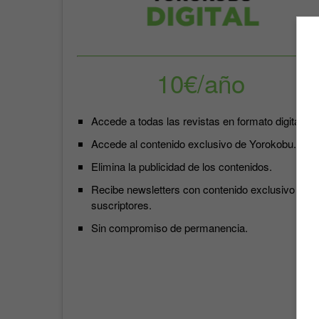
10€/año
Accede a todas las revistas en formato digital.
Accede al contenido exclusivo de Yorokobu.
Elimina la publicidad de los contenidos.
Recibe newsletters con contenido exclusivo para
suscriptores.
Sin compromiso de permanencia.