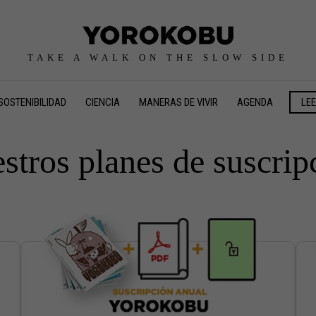
TAKE A WALK ON THE SLOW SIDE
SOSTENIBILIDAD
CIENCIA
MANERAS DE VIVIR
AGENDA
LE
stros planes de suscrip