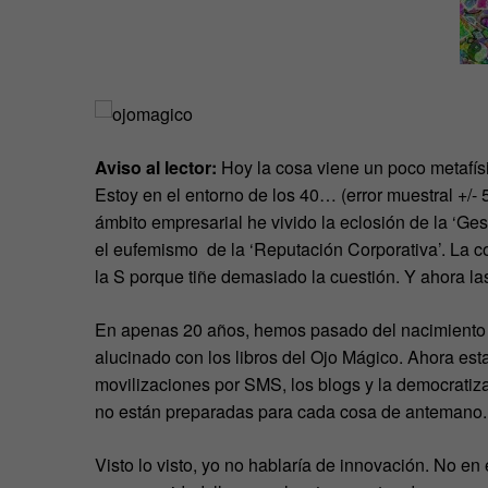
Aviso al lector:
Hoy la cosa viene un poco metafísi
Estoy en el entorno de los 40… (error muestral +/- 
ámbito empresarial he vivido la eclosión de la ‘G
el eufemismo de la ‘Reputación Corporativa’. La c
la S porque tiñe demasiado la cuestión. Y ahora l
En apenas 20 años, hemos pasado del nacimiento a 
alucinado con los libros del Ojo Mágico. Ahora esta
movilizaciones por SMS, los blogs y la democratiz
no están preparadas para cada cosa de antemano.
Visto lo visto, yo no hablaría de innovación. No e