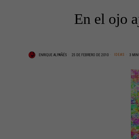
En el ojo 
IDEAS
ENRIQUE ALPAÑÉS
25 DE FEBRERO DE 2010
3 MIN