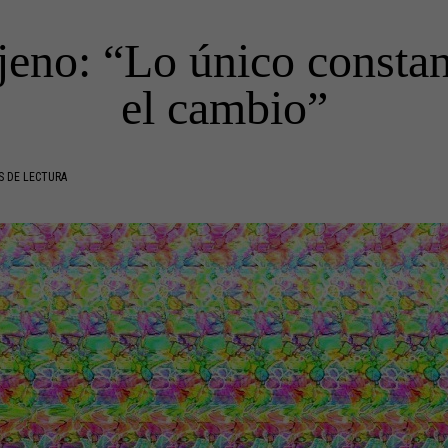
ajeno: “Lo único constan
el cambio”
S DE LECTURA