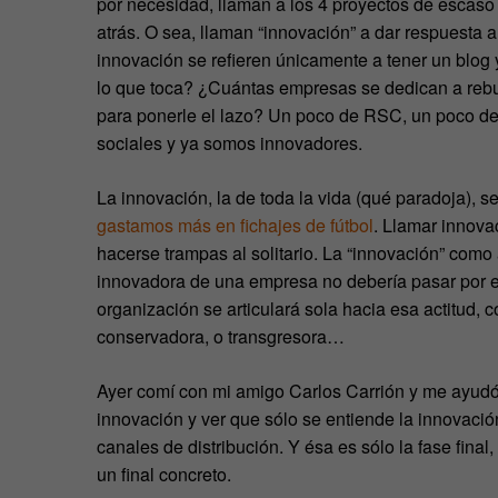
por necesidad, llaman a los 4 proyectos de escas
atrás. O sea, llaman “innovación” a dar respuesta
innovación se refieren únicamente a tener un blog 
lo que toca? ¿Cuántas empresas se dedican a rebu
para ponerle el lazo? Un poco de RSC, un poco de
sociales y ya somos innovadores.
La innovación, la de toda la vida (qué paradoja), 
gastamos más en fichajes de fútbol
.
Llamar innovac
hacerse trampas al solitario. La “innovación” como
innovadora de una empresa no debería pasar por es
organización se articulará sola hacia esa actitud, c
conservadora, o transgresora…
Ayer comí con mi amigo Carlos Carrión y me ayudó 
innovación y ver que sólo se entiende la innovaci
canales de distribución. Y ésa es sólo la fase fina
un final concreto.