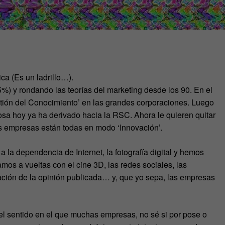
ca (Es un ladrillo…).
5%) y rondando las teorías del marketing desde los 90. En el
estión del Conocimiento’ en las grandes corporaciones. Luego
osa hoy ya ha derivado hacia la RSC. Ahora le quieren quitar
as empresas están todas en modo ‘Innovación’.
la dependencia de Internet, la fotografía digital y hemos
mos a vueltas con el cine 3D, las redes sociales, las
ación de la opinión publicada… y, que yo sepa, las empresas
n el sentido en el que muchas empresas, no sé si por pose o