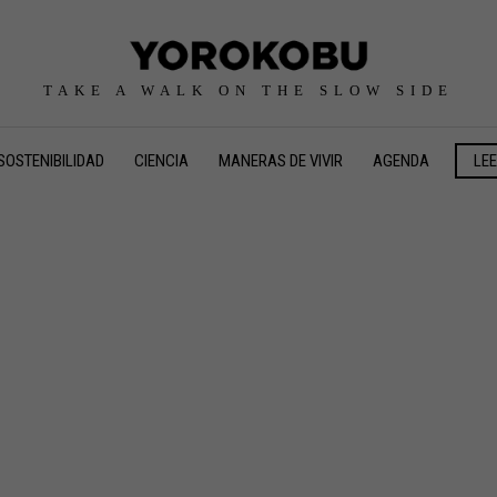
TAKE A WALK ON THE SLOW SIDE
SOSTENIBILIDAD
CIENCIA
MANERAS DE VIVIR
AGENDA
LE