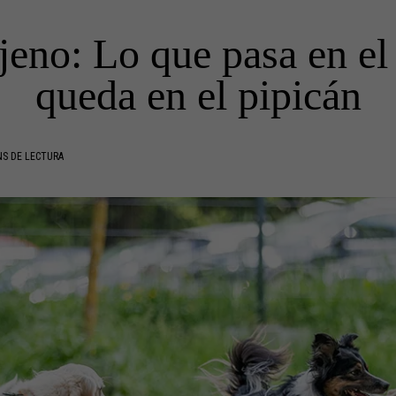
jeno: Lo que pasa en el
queda en el pipicán
NS DE LECTURA