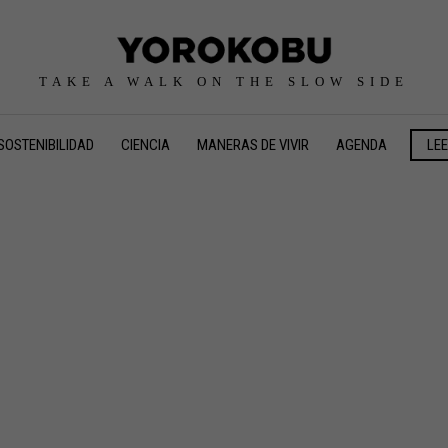
TAKE A WALK ON THE SLOW SIDE
SOSTENIBILIDAD
CIENCIA
MANERAS DE VIVIR
AGENDA
LE