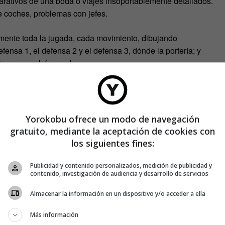
arativos de una boda o viajes insoportablemente detallados.
 coches, problemas con jefes.
mente toda la jugada, cada movimiento, dibujando
ensa 1, el defensa 2 y el defensa 3, dónde la portería; y
aire que acabó en gol…
Yorokobu ofrece un modo de navegación
gratuito, mediante la aceptación de cookies con
los siguientes fines:
Publicidad y contenido personalizados, medición de publicidad y
contenido, investigación de audiencia y desarrollo de servicios
Almacenar la información en un dispositivo y/o acceder a ella
Más información