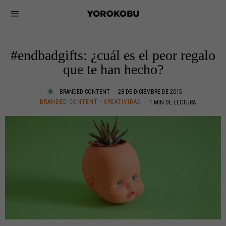
#endbadgifts: ¿cuál es el peor regalo
que te han hecho?
BRANDED CONTENT
28 DE DICIEMBRE DE 2015
BRANDED CONTENT
·
CREATIVIDAD
1 MIN DE LECTURA