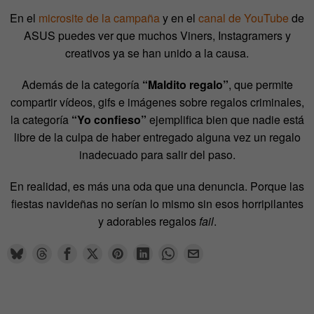
En el
microsite de la campaña
y en el
canal de YouTube
de
ASUS puedes ver que muchos Viners, Instagramers y
creativos ya se han unido a la causa.
Además de la categoría
“Maldito regalo”
, que permite
compartir vídeos, gifs e imágenes sobre regalos criminales,
la categoría
“Yo confieso”
ejemplifica bien que nadie está
libre de la culpa de haber entregado alguna vez un regalo
inadecuado para salir del paso.
En realidad, es más una oda que una denuncia. Porque las
fiestas navideñas no serían lo mismo sin esos horripilantes
y adorables regalos
fail
.