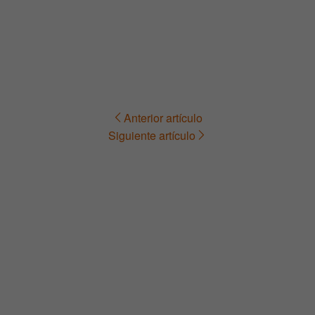
Anterior artículo
Navegación
Siguiente artículo
de
entradas