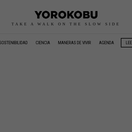
TAKE A WALK ON THE SLOW SIDE
SOSTENIBILIDAD
CIENCIA
MANERAS DE VIVIR
AGENDA
LE