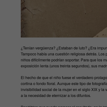
¿Tenían vergüenza? ¿Estaban de luto? ¿Era impuro
Tampoco había una cuestión religiosa detrás. Los p
niños difícilmente podrían soportar. Para que los
exposición lenta (unos treinta segundos), sus mad
El hecho de que el niño fuese el verdadero protagon
cortina o fondo floral. Aunque este tipo de fotogra
invisibilidad social de la mujer en el siglo XIX y 
a la necesidad de eternizar a los difuntos.