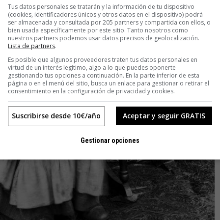
Tus datos personales se tratarán y la información de tu dispositivo
(cookies, identificadores únicos y otros datos en el dispositivo) podrá
ser almacenada y consultada por 205 partners y compartida con ellos, o
bien usada específicamente por este sitio. Tanto nosotros como
nuestros partners podemos usar datos precisos de geolocalización.
Lista de partners
.
Es posible que algunos proveedores traten tus datos personales en
virtud de un interés legítimo, algo a lo que puedes oponerte
gestionando tus opciones a continuación. En la parte inferior de esta
página o en el menú del sitio, busca un enlace para gestionar o retirar el
consentimiento en la configuración de privacidad y cookies.
Suscribirse desde 10€/año
Aceptar y seguir GRATIS
Gestionar opciones