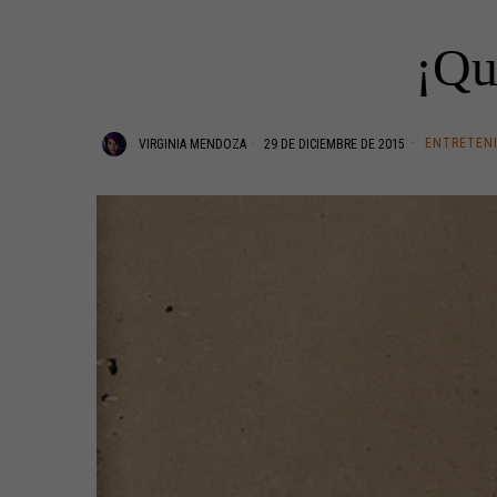
¡Qu
ENTRETEN
VIRGINIA MENDOZA
29 DE DICIEMBRE DE 2015