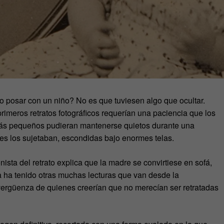
 posar con un niño? No es que tuviesen algo que ocultar.
rimeros retratos fotográficos requerían una paciencia que los
 más pequeños pudieran mantenerse quietos durante una
res los sujetaban, escondidas bajo enormes telas.
ista del retrato explica que la madre se convirtiese en sofá,
fía ha tenido otras muchas lecturas que van desde la
la vergüenza de quienes creerían que no merecían ser retratadas