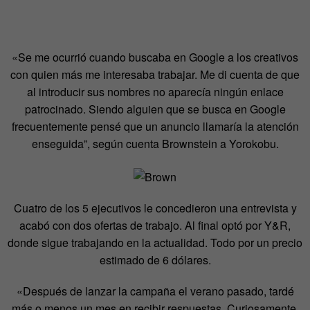
«Se me ocurrió cuando buscaba en Google a los creativos
con quien más me interesaba trabajar. Me di cuenta de que
al introducir sus nombres no aparecía ningún enlace
patrocinado. Siendo alguien que se busca en Google
frecuentemente pensé que un anuncio llamaría la atención
enseguida”, según cuenta Brownstein a Yorokobu.
Cuatro de los 5 ejecutivos le concedieron una entrevista y
acabó con dos ofertas de trabajo. Al final optó por Y&R,
donde sigue trabajando en la actualidad. Todo por un precio
estimado de 6 dólares.
«Después de lanzar la campaña el verano pasado, tardé
más o menos un mes en recibir respuestas. Curiosamente,