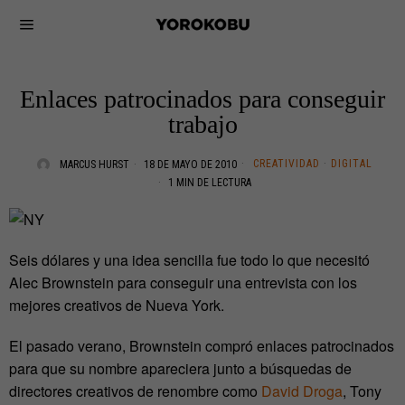
Enlaces patrocinados para conseguir
trabajo
CREATIVIDAD
·
DIGITAL
MARCUS HURST
18 DE MAYO DE 2010
1 MIN DE LECTURA
Seis dólares y una idea sencilla fue todo lo que necesitó
Alec Brownstein para conseguir una entrevista con los
mejores creativos de Nueva York.
El pasado verano, Brownstein compró enlaces patrocinados
para que su nombre apareciera junto a búsquedas de
directores creativos de renombre como
David Droga
, Tony