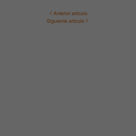
Anterior artículo
Navegación
Siguiente artículo
de
entradas