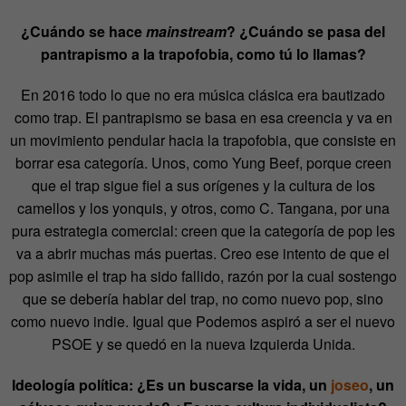
¿Cuándo se hace
mainstream
? ¿Cuándo se pasa del
pantrapismo a la trapofobia, como tú lo llamas?
En 2016 todo lo que no era música clásica era bautizado
como trap. El pantrapismo se basa en esa creencia y va en
un movimiento pendular hacia la trapofobia, que consiste en
borrar esa categoría. Unos, como Yung Beef, porque creen
que el trap sigue fiel a sus orígenes y la cultura de los
camellos y los yonquis, y otros, como C. Tangana, por una
pura estrategia comercial: creen que la categoría de pop les
va a abrir muchas más puertas. Creo ese intento de que el
pop asimile el trap ha sido fallido, razón por la cual sostengo
que se debería hablar del trap, no como nuevo pop, sino
como nuevo indie. Igual que Podemos aspiró a ser el nuevo
PSOE y se quedó en la nueva Izquierda Unida.
Ideología política: ¿Es un buscarse la vida, un
joseo
, un