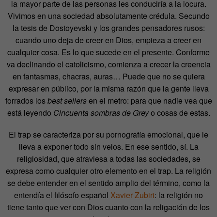
la mayor parte de las personas les conduciría a la locura.
Vivimos en una sociedad absolutamente crédula. Secundo
la tesis de Dostoyevski y los grandes pensadores rusos:
cuando uno deja de creer en Dios, empieza a creer en
cualquier cosa. Es lo que sucede en el presente. Conforme
va declinando el catolicismo, comienza a crecer la creencia
en fantasmas, chacras, auras… Puede que no se quiera
expresar en público, por la misma razón que la gente lleva
forrados los
best sellers
en el metro: para que nadie vea que
está leyendo
Cincuenta sombras de Grey
o cosas de estas.
El trap se caracteriza por su pornografía emocional, que le
lleva a exponer todo sin velos. En ese sentido, sí. La
religiosidad, que atraviesa a todas las sociedades, se
expresa como cualquier otro elemento en el trap. La religión
se debe entender en el sentido amplio del término, como la
entendía el filósofo español
Xavier Zubiri
: la religión no
tiene tanto que ver con Dios cuanto con la religación de los