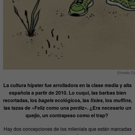
Ernesto Ca
La cultura hípster fue arrolladora en la clase media y alta
española a partir de 2010. Lo cuqui, las barbas bien
recortadas, los
bagels
ecológicos, las
fixies
, los
muffins
,
las tazas de «Feliz como una perdiz». ¿Era necesario un
quejío, un contrapeso como el trap?
Hay dos concepciones de los milenials que están marcadas