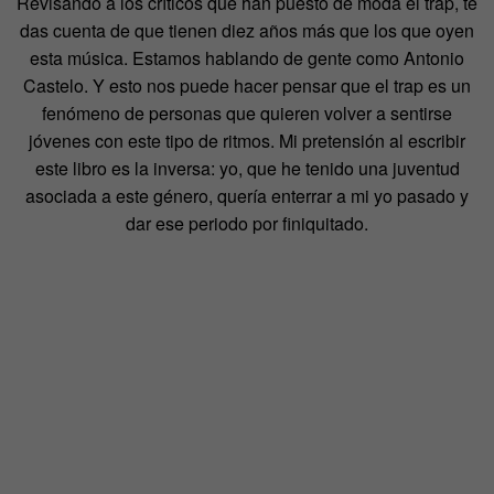
Revisando a los críticos que han puesto de moda el trap, te
das cuenta de que tienen diez años más que los que oyen
esta música. Estamos hablando de gente como Antonio
Castelo. Y esto nos puede hacer pensar que el trap es un
fenómeno de personas que quieren volver a sentirse
jóvenes con este tipo de ritmos. Mi pretensión al escribir
este libro es la inversa: yo, que he tenido una juventud
asociada a este género, quería enterrar a mi yo pasado y
dar ese periodo por finiquitado.