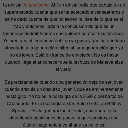
la revista
Jenesaispop
. Ahí un artista indie que trabaja en un
supermercado cuenta que se ha acercado a veinteañeros y
se ha dado cuenta de que no tienen ni idea de lo que es el
trap y entonces llega a la conclusión de que es un
fenómeno de treintañeros que quieren parecer más jóvenes.
Yo creo que el fenómeno del trap ya pasó y que ha quedado
vinculado a la generación milenial, una generación que ya
no es joven. Está en trance de envejecer. No es hasta
cuando llega el anochecer que la lechuza de Minerva alza
el vuelo.
Es precisamente cuando una generación deja de ser joven
cuando articula un discurso juvenil, que es eminentemente
nostálgico. Ya no es la nostalgia de la EGB o del barco de
Chanquete. Es la nostalgia de las Spice Girls, de Britney
Spears… Es la generación milenial, que ahora está
detentando posiciones de poder, la que construye ese
último imaginario juvenil que ya no lo es.