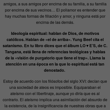
amigos, a sus amigos por encima de su familia, a su familia
por encima de sus vecinos… El poliamor es entender que
hay muchas formas de filiación y amor, y ninguna está por
encima de las demás.
Ideología espiritual: hablan de Dios, de motivos
católicos. Hablan de «el de arriba». Yung Beef cita el
satanismo. En tu libro dices que el álbum LO▼E’S, de C.
Tangana, está llena de referencias teológicas y hablas
de la «visión de purgatorio que tiene el trap». Llama la
atención en una época en la que lo espiritual está tan
denostado.
Estoy de acuerdo con los filósofos del siglo XVI: decían que
una sociedad de ateos es imposible. Equiparaban el
ateísmo con el libertinaje, aunque yo diría que es al
contrario. El ateísmo implica una asimilación del absurdo de
la existencia, de la insignificancia de nuestras obras que a