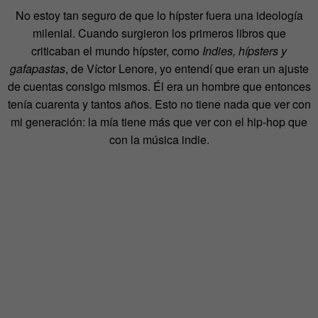
No estoy tan seguro de que lo hípster fuera una ideología
milenial. Cuando surgieron los primeros libros que
criticaban el mundo hípster, como
Indies, hípsters y
gafapastas
, de Víctor Lenore, yo entendí que eran un ajuste
de cuentas consigo mismos. Él era un hombre que entonces
tenía cuarenta y tantos años. Esto no tiene nada que ver con
mi generación: la mía tiene más que ver con el hip-hop que
con la música indie.