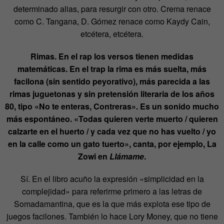
determinado alias, para resurgir con otro. Crema renace
como C. Tangana, D. Gómez renace como Kaydy Cain,
etcétera, etcétera.
Rimas. En el rap los versos tienen medidas
matemáticas. En el trap la rima es más suelta, más
facilona (sin sentido peyorativo), más parecida a las
rimas juguetonas y sin pretensión literaria de los años
80, tipo «No te enteras, Contreras». Es un sonido mucho
más espontáneo. «Todas quieren verte muerto / quieren
calzarte en el huerto / y cada vez que no has vuelto / yo
en la calle como un gato tuerto», canta, por ejemplo, La
Zowi en
Llámame
.
Sí. En el libro acuño la expresión «simplicidad en la
complejidad» para referirme primero a las letras de
Somadamantina, que es la que más explota ese tipo de
juegos facilones. También lo hace Lory Money, que no tiene