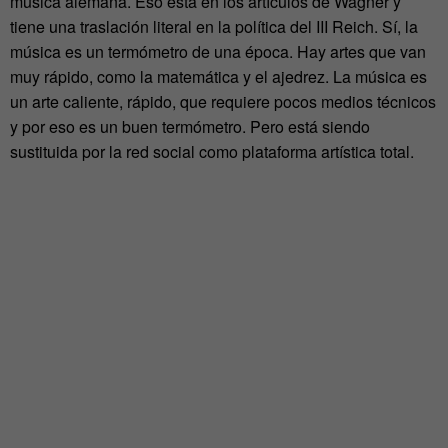
música alemana. Eso está en los artículos de Wagner y
tiene una traslación literal en la política del III Reich. Sí, la
música es un termómetro de una época. Hay artes que van
muy rápido, como la matemática y el ajedrez. La música es
un arte caliente, rápido, que requiere pocos medios técnicos
y por eso es un buen termómetro. Pero está siendo
sustituida por la red social como plataforma artística total.