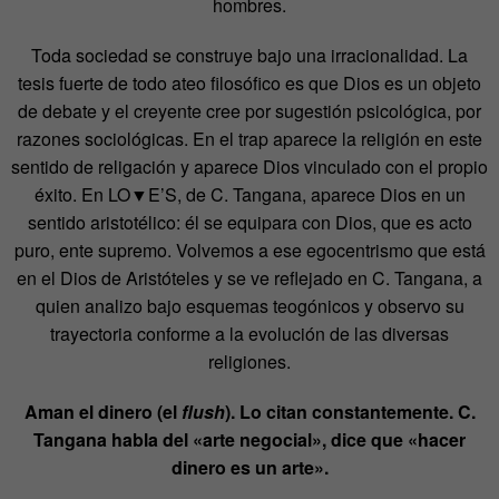
hombres.
Toda sociedad se construye bajo una irracionalidad. La
tesis fuerte de todo ateo filosófico es que Dios es un objeto
de debate y el creyente cree por sugestión psicológica, por
razones sociológicas. En el trap aparece la religión en este
sentido de religación y aparece Dios vinculado con el propio
éxito. En LO▼E’S, de C. Tangana, aparece Dios en un
sentido aristotélico: él se equipara con Dios, que es acto
puro, ente supremo. Volvemos a ese egocentrismo que está
en el Dios de Aristóteles y se ve reflejado en C. Tangana, a
quien analizo bajo esquemas teogónicos y observo su
trayectoria conforme a la evolución de las diversas
religiones.
Aman el dinero (el
flush
). Lo citan constantemente. C.
Tangana habla del «arte negocial», dice que «hacer
dinero es un arte».