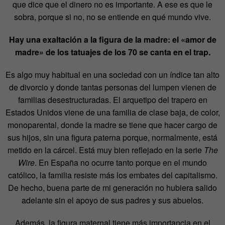
que dice que el dinero no es importante. A ese es que le
sobra, porque si no, no se entiende en qué mundo vive.
Hay una exaltación a la figura de la madre: el «amor de
madre» de los tatuajes de los 70 se canta en el trap.
Es algo muy habitual en una sociedad con un índice tan alto
de divorcio y donde tantas personas del lumpen vienen de
familias desestructuradas. El arquetipo del trapero en
Estados Unidos viene de una familia de clase baja, de color,
monoparental, donde la madre se tiene que hacer cargo de
sus hijos, sin una figura paterna porque, normalmente, está
metido en la cárcel. Está muy bien reflejado en la serie
The
Wire
. En España no ocurre tanto porque en el mundo
católico, la familia resiste más los embates del capitalismo.
De hecho, buena parte de mi generación no hubiera salido
adelante sin el apoyo de sus padres y sus abuelos.
Además, la figura maternal tiene más importancia en el