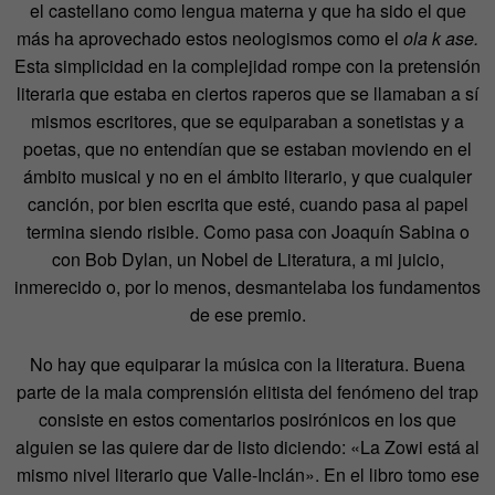
el castellano como lengua materna y que ha sido el que
más ha aprovechado estos neologismos como el
ola k ase.
Esta simplicidad en la complejidad rompe con la pretensión
literaria que estaba en ciertos raperos que se llamaban a sí
mismos escritores, que se equiparaban a sonetistas y a
poetas, que no entendían que se estaban moviendo en el
ámbito musical y no en el ámbito literario, y que cualquier
canción, por bien escrita que esté, cuando pasa al papel
termina siendo risible. Como pasa con Joaquín Sabina o
con Bob Dylan, un Nobel de Literatura, a mi juicio,
inmerecido o, por lo menos, desmantelaba los fundamentos
de ese premio.
No hay que equiparar la música con la literatura. Buena
parte de la mala comprensión elitista del fenómeno del trap
consiste en estos comentarios posirónicos en los que
alguien se las quiere dar de listo diciendo: «La Zowi está al
mismo nivel literario que Valle-Inclán». En el libro tomo ese