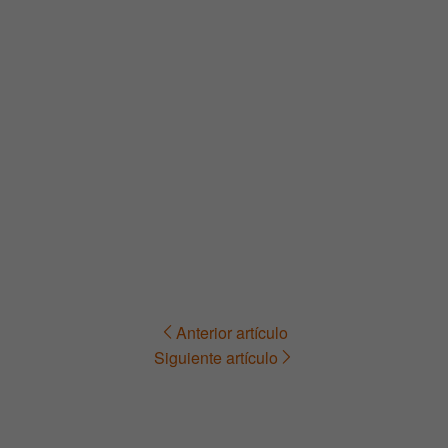
Anterior artículo
Navegación
Siguiente artículo
de
entradas