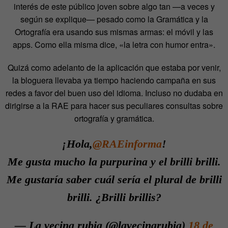
interés de este público joven sobre algo tan —a veces y
según se explique— pesado como la Gramática y la
Ortografía era usando sus mismas armas: el móvil y las
apps. Como ella misma dice, «la letra con humor entra».
Quizá como adelanto de la aplicación que estaba por venir,
la bloguera llevaba ya tiempo haciendo campaña en sus
redes a favor del buen uso del idioma. Incluso no dudaba en
dirigirse a la RAE para hacer sus peculiares consultas sobre
ortografía y gramática.
¡Hola,
@RAEinforma
!
Me gusta mucho la purpurina y el brilli brilli.
Me gustaría saber cuál sería el plural de brilli
brilli. ¿Brilli brillis?
— La vecina rubia (@lavecinarubia)
18 de