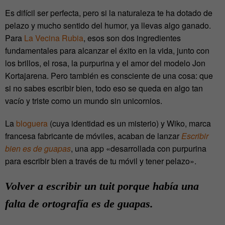
Es difícil ser perfecta, pero si la naturaleza te ha dotado de
pelazo y mucho sentido del humor, ya llevas algo ganado.
Para
La Vecina Rubia
, esos son dos ingredientes
fundamentales para alcanzar el éxito en la vida, junto con
los brillos, el rosa, la purpurina y el amor del modelo Jon
Kortajarena. Pero también es consciente de una cosa: que
si no sabes escribir bien, todo eso se queda en algo tan
vacío y triste como un mundo sin unicornios.
La
bloguera
(cuya identidad es un misterio) y Wiko, marca
francesa fabricante de móviles, acaban de lanzar
Escribir
bien es de guapas
, una app «desarrollada con purpurina
para escribir bien a través de tu móvil y tener pelazo».
Volver a escribir un tuit porque había una
falta de ortografía es de guapas.