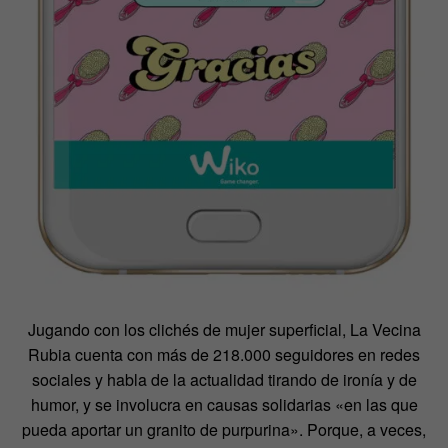
Jugando con los clichés de mujer superficial, La Vecina
Rubia cuenta con más de 218.000 seguidores en redes
sociales y habla de la actualidad tirando de ironía y de
humor, y se involucra en causas solidarias «en las que
pueda aportar un granito de purpurina». Porque, a veces,