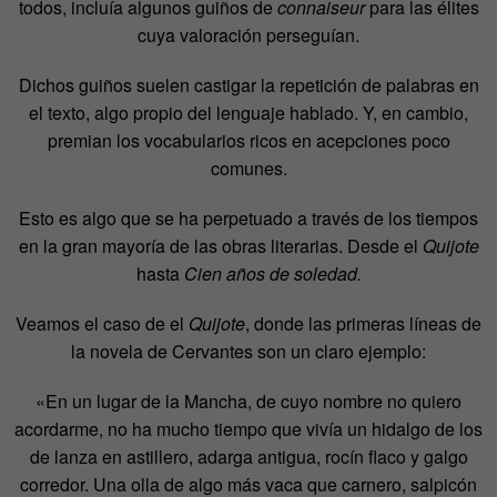
todos, incluía algunos guiños de
connaiseur
para las élites
cuya valoración perseguían.
Dichos guiños suelen castigar la repetición de palabras en
el texto, algo propio del lenguaje hablado. Y, en cambio,
premian los vocabularios ricos en acepciones poco
comunes.
Esto es algo que se ha perpetuado a través de los tiempos
en la gran mayoría de las obras literarias. Desde el
Quijote
hasta
Cien años de soledad.
Veamos el caso de el
Quijote
, donde las primeras líneas de
la novela de Cervantes son un claro ejemplo:
«En un lugar de la Mancha, de cuyo nombre no quiero
acordarme, no ha mucho tiempo que vivía un hidalgo de los
de lanza en astillero, adarga antigua, rocín flaco y galgo
corredor. Una olla de algo más vaca que carnero, salpicón