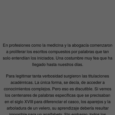
En profesiones como la medicina y la abogacía comenzaron
a proliferar los escritos compuestos por palabras que tan
solo entendían los iniciados. Una costumbre muy fea que ha
llegado hasta nuestros días.
Para legitimar tanta verbosidad surgieron las titulaciones
académicas. La única forma, se decía, de acceder a
conocimientos complejos. Pero eso es discutible. Si vemos
los centenares de palabras específicas que se precisaban
en el siglo XVIII para diferenciar el casco, los aparejos y la
arboladura de un velero, su aprendizaje debería resultar
imposible para un analfabeto. Sin embargo, todos los