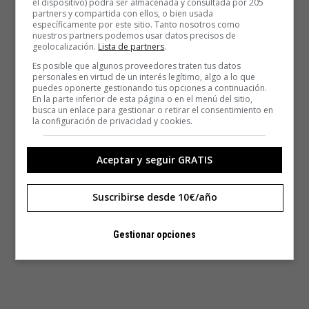
el dispositivo) podrá ser almacenada y consultada por 205
partners y compartida con ellos, o bien usada
específicamente por este sitio. Tanto nosotros como
nuestros partners podemos usar datos precisos de
geolocalización.
Lista de partners
.
Es posible que algunos proveedores traten tus datos
personales en virtud de un interés legítimo, algo a lo que
puedes oponerte gestionando tus opciones a continuación.
En la parte inferior de esta página o en el menú del sitio,
busca un enlace para gestionar o retirar el consentimiento en
la configuración de privacidad y cookies.
Aceptar y seguir GRATIS
Suscribirse desde 10€/año
Gestionar opciones