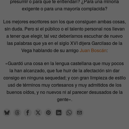
presumir o para que te entiendan? ¿Para una minoría
exigente o para una mayoría complacida?
Los mejores escritores son los que consiguen ambas cosas,
sin duda. Pero si el público o el talento personal nos llevan
a tener que elegir, tal vez deberíamos escuchar de nuevo
las palabras que ya en el siglo XVI dijera Garcilaso de la
Vega hablando de su amigo
Juan Boscán
:
«Guardó una cosa en la lengua castellana que muy pocos
la han alcanzado, que fue huir de la afectación sin dar
consigo en ninguna sequedad; y con gran limpieza de estilo
usó de términos muy cortesanos y muy admitidos de los
buenos oídos, y no nuevos ni al parecer desusados de la
gente».