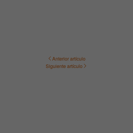
Anterior artículo
Navegación
Siguiente artículo
de
entradas