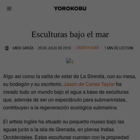
Esculturas bajo el mar
CREATIVIDAD
DAVID GARCÍA
20 DE JULIO DE 2010
1 MIN DE LECTURA
Algo así como la salita de estar de La Sirenita, con su mesa,
su bodegón y su escritorio.
Jason de Caires Taylor
ha
creado todo un mundo bajo el agua a base de esculturas
que, además de ser un espectáculo para submarinistas,
contribuyen a la regeneración ecológica submarina.
El artista inglés ha situado su pequeño museo bajo las
aguas junto a la isla de Grenada, en plenas Indias
Occidentales. Estas esculturas cuentan con la propiedad