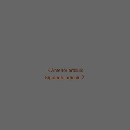
Anterior artículo
Navegación
Siguiente artículo
de
entradas