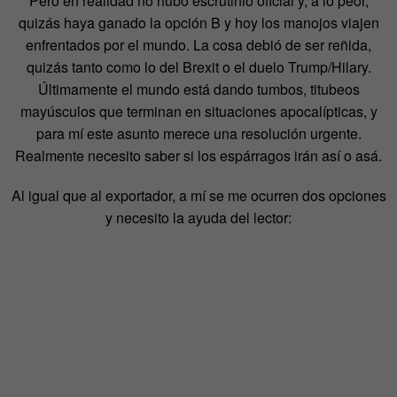
Pero en realidad no hubo escrutinio oficial y, a lo peor,
quizás haya ganado la opción B y hoy los manojos viajen
enfrentados por el mundo. La cosa debió de ser reñida,
quizás tanto como lo del Brexit o el duelo Trump/Hilary.
Últimamente el mundo está dando tumbos, titubeos
mayúsculos que terminan en situaciones apocalípticas, y
para mí este asunto merece una resolución urgente.
Realmente necesito saber si los espárragos irán así o asá.
Al igual que al exportador, a mí se me ocurren dos opciones
y necesito la ayuda del lector: