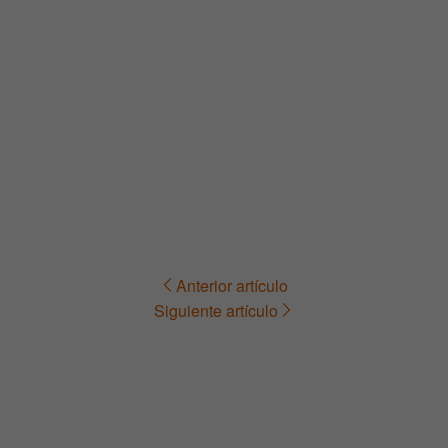
Anterior artículo
Navegación
Siguiente artículo
de
entradas