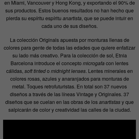
en Miami, Vancouver y Hong Kong, y exportando el 90% de
sus productos. Estos buenos resultados no han hecho que
pierda su espíritu espíritu
anartista
, que se puede intuir en
cada uno de sus diseños.
La colección Originals apuesta por monturas llenas de
colores para gente de todas las edades que quiere enfatizar
su lado más creativo. Para la colección de sol, Etnia
Barcelona introduce el concepto
microgafa
con lentes
cálidas,
soft tinted
o
midnight lenses
. Lentes minerales en
colores rosas, azules y anaranjados para monturas de
metal. Toques retrofuturistas. En total son 37 nuevos
diseños a través de las líneas Vintage y Originales. 37
diseños que se cuelan en las obras de los
anartistas
y que
salpicarán de color y creatividad las calles de la ciudad.