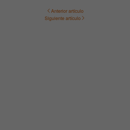
Anterior artículo
Navegación
Siguiente artículo
de
entradas