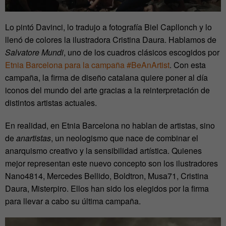
Lo pintó Davinci, lo tradujo a fotografía Biel Capllonch y lo
llenó de colores la ilustradora Cristina Daura. Hablamos de
Salvatore Mundi
, uno de los cuadros clásicos escogidos por
Etnia Barcelona para la campaña #BeAnArtist
. Con esta
campaña, la firma de diseño catalana quiere poner al día
iconos del mundo del arte gracias a la reinterpretación de
distintos artistas actuales.
En realidad, en Etnia Barcelona no hablan de artistas, sino
de
anartistas
, un neologismo que nace de combinar el
anarquismo creativo y la sensibilidad artística. Quienes
mejor representan este nuevo concepto son los ilustradores
Nano4814, Mercedes Bellido, Boldtron, Musa71, Cristina
Daura, Misterpiro. Ellos han sido los elegidos por la firma
para llevar a cabo su última campaña.