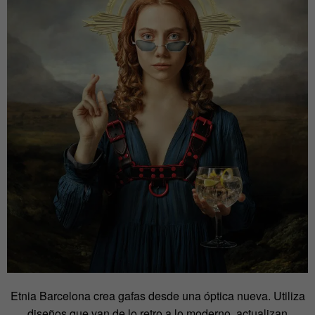
Etnia Barcelona crea gafas desde una óptica nueva. Utiliza
diseños que van de lo retro a lo moderno, actualizan