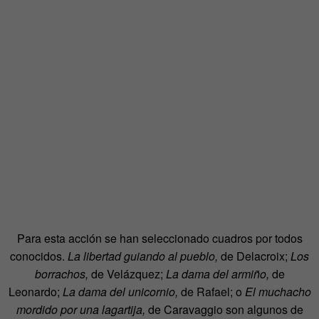
Para esta acción se han seleccionado cuadros por todos
conocidos.
La libertad guiando al pueblo,
de Delacroix;
Los
borrachos,
de Velázquez;
La dama del armiño,
de
Leonardo;
La dama del unicornio,
de Rafael; o
El muchacho
mordido por una lagartija,
de Caravaggio son algunos de