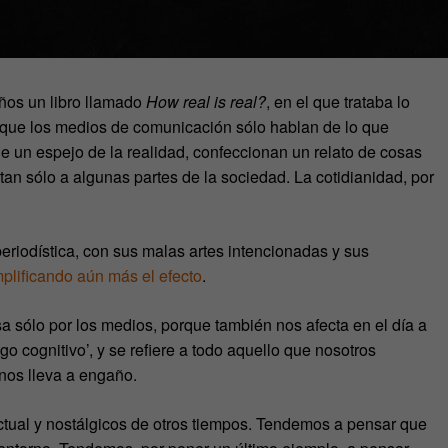
ños un libro llamado
How real is real?
, en el que trataba lo
 que los medios de comunicación sólo hablan de lo que
 de un espejo de la realidad, confeccionan un relato de cosas
an sólo a algunas partes de la sociedad. La cotidianidad, por
eriodística, con sus malas artes intencionadas y sus
lificando aún más el efecto
.
asa sólo por los medios, porque también nos afecta en el día a
o cognitivo’, y se refiere a todo aquello que nosotros
nos lleva a engaño.
actual y nostálgicos de otros tiempos. Tendemos a pensar que