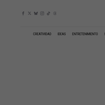
CREATIVIDAD
IDEAS
ENTRETENIMIENTO