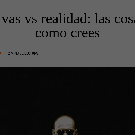
vas vs realidad: las co
como crees
AS
2 MINS DE LECTURA