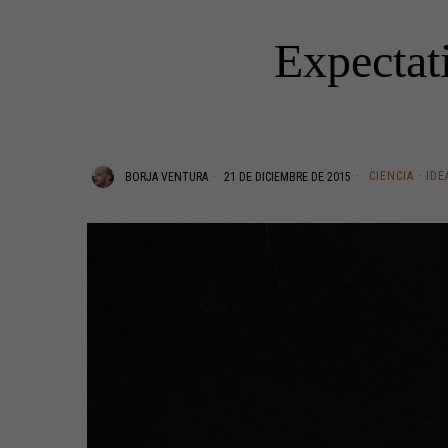
Expectati
CIENCIA
·
IDE
BORJA VENTURA
21 DE DICIEMBRE DE 2015