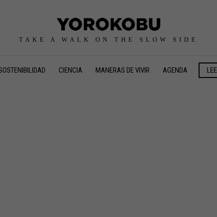
TAKE A WALK ON THE SLOW SIDE
SOSTENIBILIDAD
CIENCIA
MANERAS DE VIVIR
AGENDA
LE