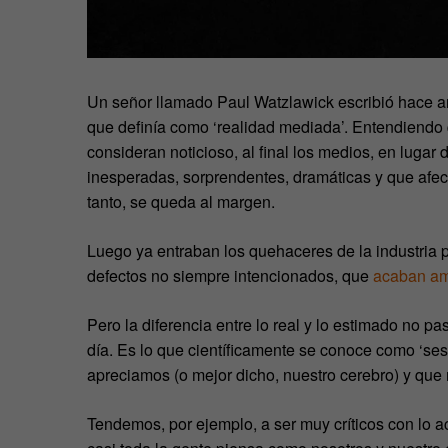
Un señor llamado Paul Watzlawick escribió hace a
que definía como ‘realidad mediada’. Entendiendo
consideran noticioso, al final los medios, en lugar
inesperadas, sorprendentes, dramáticas y que afect
tanto, se queda al margen.
Luego ya entraban los quehaceres de la industria p
defectos no siempre intencionados, que
acaban amp
Pero la diferencia entre lo real y lo estimado no p
día. Es lo que científicamente se conoce como ‘sesg
apreciamos (o mejor dicho, nuestro cerebro) y que 
Tendemos, por ejemplo, a ser muy críticos con lo 