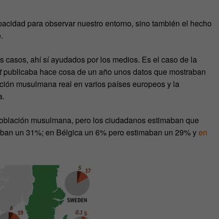
pacidad para observar nuestro entorno, sino también el hecho
.
 casos, ahí sí ayudados por los medios. Es el caso de la
t
publicaba hace cosa de un año unos datos que mostraban
ación musulmana real en varios países europeos y la
a.
población musulmana, pero los ciudadanos estimaban que
aban un 31%; en Bélgica un 6% pero estimaban un 29% y
en