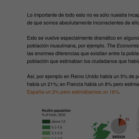
Lo importante de todo esto no es sólo nuestra inca
de que somos absolutamente inconscientes de ello
Esto se vuelve especialmente dramático en algunos
población musulmana, por ejemplo.
The Economis
las enormes diferencias que existían entre la pobl
población que estimaban los ciudadanos que habí
Así, por ejemplo en Reino Unido había un 5% de 
había un 21%; en Francia había un 8% pero estim
España un 2% pero estimábamos un 16%
.