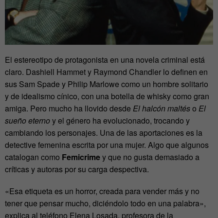
El estereotipo de protagonista en una novela criminal está
claro. Dashiell Hammet y Raymond Chandler lo definen en
sus Sam Spade y Philip Marlowe como un hombre solitario
y de idealismo cínico, con una botella de whisky como gran
amiga. Pero mucho ha llovido desde
El halcón maltés
o
El
sueño eterno
y el género ha evolucionado, trocando y
cambiando los personajes. Una de las aportaciones es la
detective femenina escrita por una mujer. Algo que algunos
catalogan como
Femicrime
y que no gusta demasiado a
críticas y autoras por su carga despectiva.
«Esa etiqueta es un horror, creada para vender más y no
tener que pensar mucho, diciéndolo todo en una palabra»,
explica al teléfono Elena Losada, profesora de la