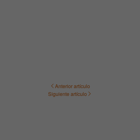
Anterior artículo
Navegación
Siguiente artículo
de
entradas