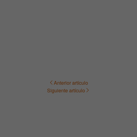
Anterior artículo
Navegación
Siguiente artículo
de
entradas