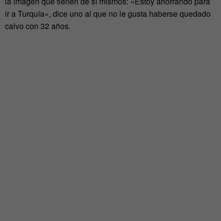
la imagen que tienen de sí mismos: «Estoy ahorrando para
ir a Turquía», dice uno al que no le gusta haberse quedado
calvo con 32 años.