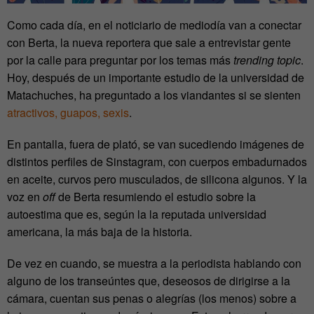
Como cada día, en el noticiario de mediodía van a conectar
con Berta, la nueva reportera que sale a entrevistar gente
por la calle para preguntar por los temas más
trending topic
.
Hoy, después de un importante estudio de la universidad de
Matachuches, ha preguntado a los viandantes si se sienten
atractivos, guapos, sexis
.
En pantalla, fuera de plató, se van sucediendo imágenes de
distintos perfiles de Sinstagram, con cuerpos embadurnados
en aceite, curvos pero musculados, de silicona algunos. Y la
voz en
off
de Berta resumiendo el estudio sobre la
autoestima que es, según la la reputada universidad
americana, la más baja de la historia.
De vez en cuando, se muestra a la periodista hablando con
alguno de los transeúntes que, deseosos de dirigirse a la
cámara, cuentan sus penas o alegrías (los menos) sobre a