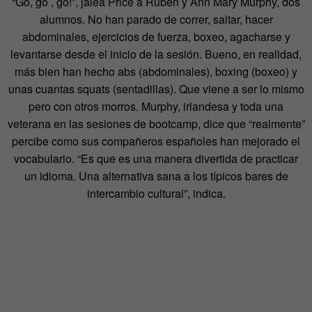
“Go, go , go!”, jalea Price a Rubén y Ann Mary Murphy, dos
alumnos. No han parado de correr, saltar, hacer
abdominales, ejercicios de fuerza, boxeo, agacharse y
levantarse desde el inicio de la sesión. Bueno, en realidad,
más bien han hecho abs (abdominales), boxing (boxeo) y
unas cuantas squats (sentadillas). Que viene a ser lo mismo
pero con otros morros. Murphy, irlandesa y toda una
veterana en las sesiones de bootcamp, dice que “realmente”
percibe como sus compañeros españoles han mejorado el
vocabulario. “Es que es una manera divertida de practicar
un idioma. Una alternativa sana a los típicos bares de
intercambio cultural”, indica.