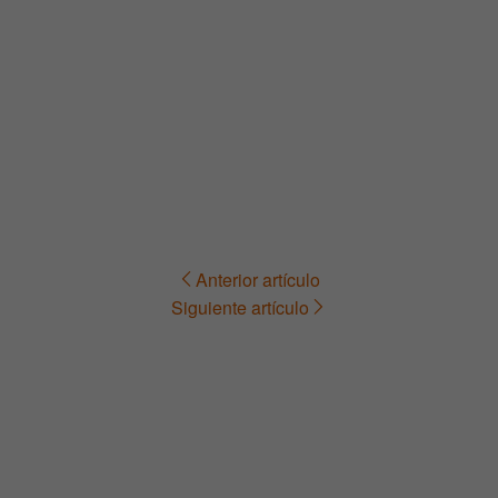
Anterior artículo
Navegación
Siguiente artículo
de
entradas