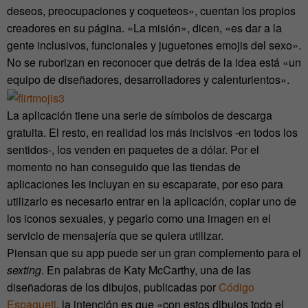
deseos, preocupaciones y coqueteos», cuentan los propios
creadores en su página. «La misión», dicen, «es dar a la
gente inclusivos, funcionales y juguetones emojis del sexo».
No se ruborizan en reconocer que detrás de la idea está «un
equipo de diseñadores, desarrolladores y calenturientos».
La aplicación tiene una serie de símbolos de descarga
gratuita. El resto, en realidad los más incisivos -en todos los
sentidos-, los venden en paquetes de a dólar. Por el
momento no han conseguido que las tiendas de
aplicaciones les incluyan en su escaparate, por eso para
utilizarlo es necesario entrar en la aplicación, copiar uno de
los iconos sexuales, y pegarlo como una imagen en el
servicio de mensajería que se quiera utilizar.
Piensan que su app puede ser un gran complemento para el
sexting
. En palabras de Katy McCarthy, una de las
diseñadoras de los dibujos, publicadas por
Código
Espagueti
, la intención es que «con estos dibujos todo el