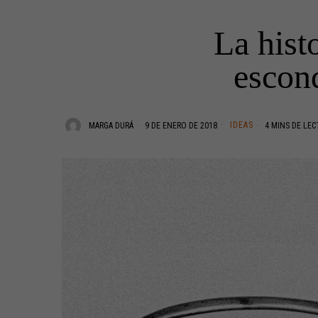
La hist
escond
IDEAS
MARGA DURÁ
9 DE ENERO DE 2018
4 MINS DE LEC