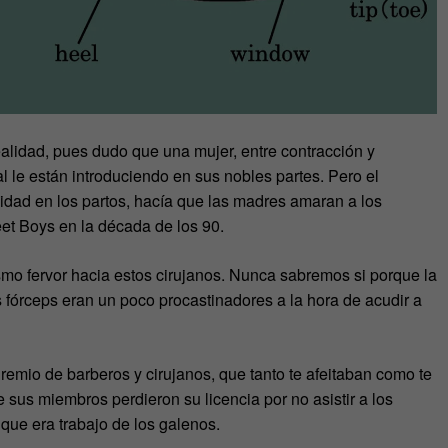
alidad, pues dudo que una mujer, entre contracción y
l le están introduciendo en sus nobles partes. Pero el
lidad en los partos, hacía que las madres amaran a los
eet Boys en la década de los 90.
mo fervor hacia estos cirujanos. Nunca sabremos si porque la
 fórceps eran un poco procastinadores a la hora de acudir a
emio de barberos y cirujanos, que tanto te afeitaban como te
 sus miembros perdieron su licencia por no asistir a los
que era trabajo de los galenos.