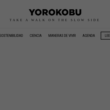
TAKE A WALK ON THE SLOW SIDE
SOSTENIBILIDAD
CIENCIA
MANERAS DE VIVIR
AGENDA
LE