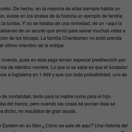
creto. De hecho, en la mayoría de ellas siempre habita un
 existe en los anales de la historia un ejemplo de familia
 a la tumba. Y no se trataba de una nimiedad, de un «aquí la
hablando de un asunto que sirvió para salvar muchas vidas a
nción de los fórceps. La familia Chamberlen no soltó prenda
el último miembro de la extirpe.
l invento, pues en esta saga tenían especial predilección por
nos de idéntico nombre. Lo que sí se sabe es que el fundador
cia a Inglaterra en 1.569 y que con toda probabilidad, uno de
 de mortalidad, tanto para la madre como para el hijo.
ba del trance, pero cuando las cosas se ponían feas se
ea dicho, no resultaba de gran ayuda.
 Epstein en su libro
¿Cómo se sale de aquí? Una historia del