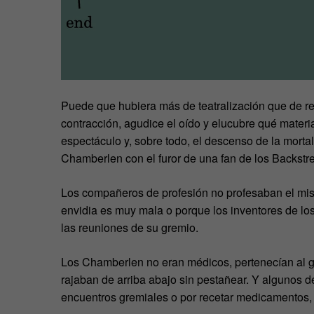
Puede que hubiera más de teatralización que de re
contracción, agudice el oído y elucubre qué materia
espectáculo y, sobre todo, el descenso de la morta
Chamberlen con el furor de una fan de los Backstr
Los compañeros de profesión no profesaban el mis
envidia es muy mala o porque los inventores de los
las reuniones de su gremio.
Los Chamberlen no eran médicos, pertenecían al gr
rajaban de arriba abajo sin pestañear. Y algunos de
encuentros gremiales o por recetar medicamentos, 