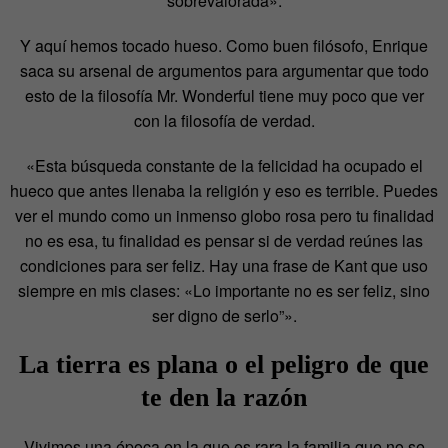
sobrevalorada».
Y aquí hemos tocado hueso. Como buen filósofo, Enrique
saca su arsenal de argumentos para argumentar que todo
esto de la filosofía Mr. Wonderful tiene muy poco que ver
con la filosofía de verdad.
«Esta búsqueda constante de la felicidad ha ocupado el
hueco que antes llenaba la religión y eso es terrible. Puedes
ver el mundo como un inmenso globo rosa pero tu finalidad
no es esa, tu finalidad es pensar si de verdad reúnes las
condiciones para ser feliz. Hay una frase de Kant que uso
siempre en mis clases: «Lo importante no es ser feliz, sino
ser digno de serlo”».
La tierra es plana o el peligro de que
te den la razón
Vivimos una época en la que es rara la familia que no se