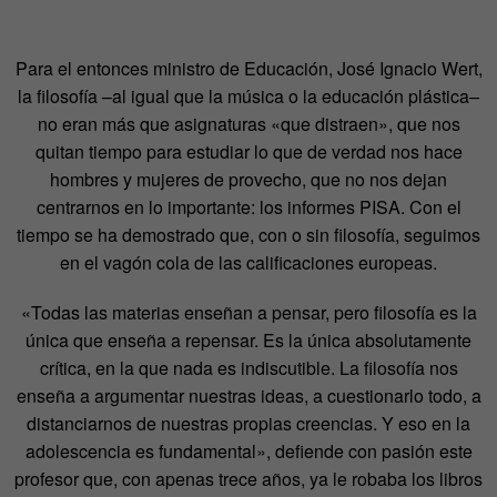
Para el entonces ministro de Educación, José Ignacio Wert,
la filosofía –al igual que la música o la educación plástica–
no eran más que asignaturas «que distraen», que nos
quitan tiempo para estudiar lo que de verdad nos hace
hombres y mujeres de provecho, que no nos dejan
centrarnos en lo importante: los informes PISA. Con el
tiempo se ha demostrado que, con o sin filosofía, seguimos
en el vagón cola de las calificaciones europeas.
«Todas las materias enseñan a pensar, pero filosofía es la
única que enseña a repensar. Es la única absolutamente
crítica, en la que nada es indiscutible. La filosofía nos
enseña a argumentar nuestras ideas, a cuestionarlo todo, a
distanciarnos de nuestras propias creencias. Y eso en la
adolescencia es fundamental», defiende con pasión este
profesor que, con apenas trece años, ya le robaba los libros