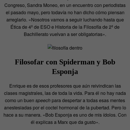
Congreso, Sandra Moneo, en un encuentro con periodistas
el pasado mayo, pero todavía no han dicho cómo piensan
arreglarlo. «Nosotros vamos a seguir luchando hasta que
Ética de 4º de ESO e Historia de la Filosofía de 2º de
Bachillerato vuelvan a ser obligatorias».
Filosofar con Spiderman y Bob
Esponja
Enrique es de esos profesores que aún reivindican las
clases magistrales, las de toda la vida. Para él no hay nada
como un buen
speech
para despertar a todas esas mentes
anestesiadas por el coctel hormonal de la pubertad. Pero lo
hace a su manera. «Bob Esponja es uno de mis ídolos. Con
él explicas a Marx que da gusto».