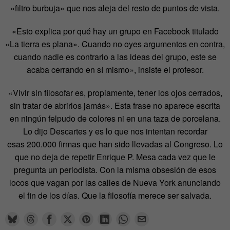
«filtro burbuja» que nos aleja del resto de puntos de vista.
«Esto explica por qué hay un grupo en Facebook titulado
«La tierra es plana». Cuando no oyes argumentos en contra,
cuando nadie es contrario a las ideas del grupo, este se
acaba cerrando en sí mismo», insiste el profesor.
«Vivir sin filosofar es, propiamente, tener los ojos cerrados,
sin tratar de abrirlos jamás». Esta frase no aparece escrita
en ningún felpudo de colores ni en una taza de porcelana.
Lo dijo Descartes y es lo que nos intentan recordar
esas 200.000 firmas que han sido llevadas al Congreso. Lo
que no deja de repetir Enrique P. Mesa cada vez que le
pregunta un periodista. Con la misma obsesión de esos
locos que vagan por las calles de Nueva York anunciando
el fin de los días. Que la filosofía merece ser salvada.