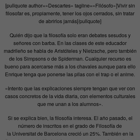
[pullquote author=»Descartes» tagline=»Filósofo»]Vivir sin
filosofar es, propiamente, tener los ojos cerrados, sin tratar
de abrirlos jamás[/pullquote]
Quién dijo que la filosofía solo eran debates sesudos y
señores con barba. En las clases de este educador
madrileño se habla de Aristóteles y Nietzsche, pero también
de los Simpsons o de Spiderman. Cualquier recurso es
bueno para acercarse más a los chavales aunque para ello
Enrique tenga que ponerse las pilas con el trap o el anime.
«Intento que las explicaciones siempre tengan que ver con
casos concretos de la vida diaria, con elementos culturales
que me unan a los alumnos».
Si se explica bien, la filosofía interesa. El año pasado, el
número de inscritos en el grado de Filosofía de
la Universitat de Barcelona creció un 25%. También en la