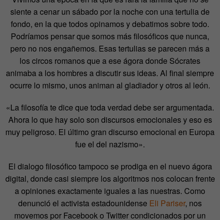
siente a cenar un sábado por la noche con una tertulia de
fondo, en la que todos opinamos y debatimos sobre todo.
Podríamos pensar que somos más filosóficos que nunca,
pero no nos engañemos. Esas tertulias se parecen más a
los circos romanos que a ese ágora donde Sócrates
animaba a los hombres a discutir sus ideas. Al final siempre
ocurre lo mismo, unos animan al gladiador y otros al león.
«La filosofía te dice que toda verdad debe ser argumentada.
Ahora lo que hay solo son discursos emocionales y eso es
muy peligroso. El último gran discurso emocional en Europa
fue el del nazismo».
El dialogo filosófico tampoco se prodiga en el nuevo ágora
digital, donde casi siempre los algoritmos nos colocan frente
a opiniones exactamente iguales a las nuestras. Como
denunció el activista estadounidense
Eli Pariser
, nos
movemos por Facebook o Twitter condicionados por un