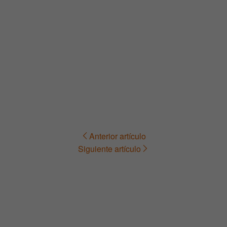
Anterior artículo
Navegación
Siguiente artículo
de
entradas