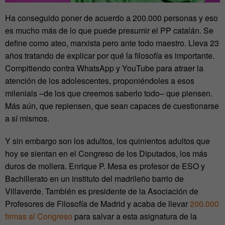
Ha conseguido poner de acuerdo a 200.000 personas y eso
es mucho más de lo que puede presumir el PP catalán. Se
define como ateo, marxista pero ante todo maestro. Lleva 23
años tratando de explicar por qué la filosofía es importante.
Compitiendo contra WhatsApp y YouTube para atraer la
atención de los adolescentes, proponiéndoles a esos
milenials –de los que creemos saberlo todo– que piensen.
Más aún, que repiensen, que sean capaces de cuestionarse
a sí mismos.
Y sin embargo son los adultos, los quinientos adultos que
hoy se sientan en el Congreso de los Diputados, los más
duros de mollera. Enrique P. Mesa es profesor de ESO y
Bachillerato en un instituto del madrileño barrio de
Villaverde. También es presidente de la Asociación de
Profesores de Filosofía de Madrid y acaba de llevar
200.000
firmas al Congreso
para salvar a esta asignatura de la