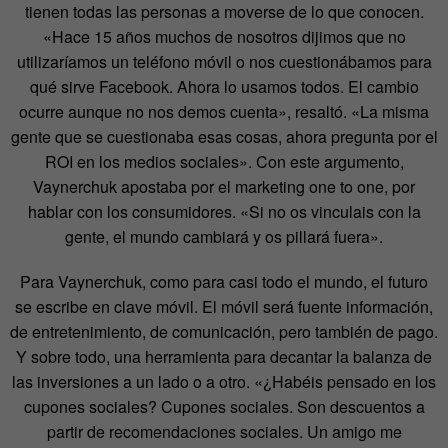
tienen todas las personas a moverse de lo que conocen.
«Hace 15 años muchos de nosotros dijimos que no
utilizaríamos un teléfono móvil o nos cuestionábamos para
qué sirve Facebook. Ahora lo usamos todos. El cambio
ocurre aunque no nos demos cuenta», resaltó. «La misma
gente que se cuestionaba esas cosas, ahora pregunta por el
ROI en los medios sociales». Con este argumento,
Vaynerchuk apostaba por el marketing one to one, por
hablar con los consumidores. «Si no os vinculais con la
gente, el mundo cambiará y os pillará fuera».
Para Vaynerchuk, como para casi todo el mundo, el futuro
se escribe en clave móvil. El móvil será fuente información,
de entretenimiento, de comunicación, pero también de pago.
Y sobre todo, una herramienta para decantar la balanza de
las inversiones a un lado o a otro. «¿Habéis pensado en los
cupones sociales? Cupones sociales. Son descuentos a
partir de recomendaciones sociales. Un amigo me