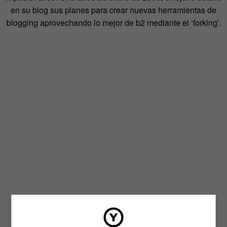
en su blog sus planes para crear nuevas herramientas de
blogging aprovechando lo mejor de b2 mediante el ‘forking’.