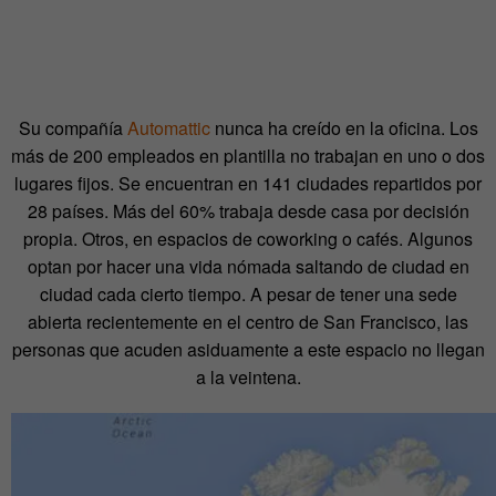
Su compañía
Automattic
nunca ha creído en la oficina. Los
más de 200 empleados en plantilla no trabajan en uno o dos
lugares fijos. Se encuentran en 141 ciudades repartidos por
28 países. Más del 60% trabaja desde casa por decisión
propia. Otros, en espacios de coworking o cafés. Algunos
optan por hacer una vida nómada saltando de ciudad en
ciudad cada cierto tiempo. A pesar de tener una sede
abierta recientemente en el centro de San Francisco, las
personas que acuden asiduamente a este espacio no llegan
a la veintena.