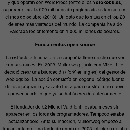
y que operan con WordPress (entre ellos
Yorokobu.es
)
superaron las 14.000 millones de páginas vistas tan solo en
el mes de octubre (2013). Un dato que lo sitúa en el top 20
de sites más visitados del mundo. La compañía ha sido
valorada recientemente en 1.000 millones de dólares.
Fundamentos open source
La estructura inusual de la compañía tiene mucho que ver
con sus raíces. En 2003, Mullenweg, junto con Mike Little,
decidió crear una bifurcación (‘fork’ en inglés) del gestor de
weblogs b2. La acción consistía en coger el código fuente
de este programa y sacarlo fuera para construir uno nuevo
aprovechando lo que ya se había creado anteriormente.
El fundador de b2 Michel Valdrighi llevaba meses sin
aparecer en los foros de programadores. Tampoco estaba
actualizándolo. Ante su inacción, Mullenweg empezó a
impacientarse. Una tarde de enero de 2003, el tejano detalló