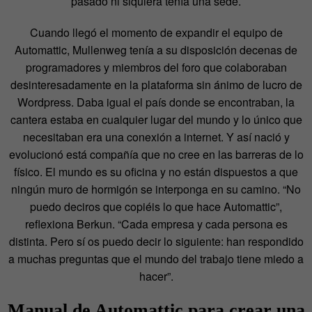
pasado ni siquiera tenía una sede.
Cuando llegó el momento de expandir el equipo de
Automattic, Mullenweg tenía a su disposición decenas de
programadores y miembros del foro que colaboraban
desinteresadamente en la plataforma sin ánimo de lucro de
Wordpress. Daba igual el país donde se encontraban, la
cantera estaba en cualquier lugar del mundo y lo único que
necesitaban era una conexión a internet. Y así nació y
evolucionó está compañía que no cree en las barreras de lo
físico. El mundo es su oficina y no están dispuestos a que
ningún muro de hormigón se interponga en su camino. “No
puedo deciros que copiéis lo que hace Automattic”,
reflexiona Berkun. “Cada empresa y cada persona es
distinta. Pero sí os puedo decir lo siguiente: han respondido
a muchas preguntas que el mundo del trabajo tiene miedo a
hacer”.
Manual de Automattic para crear una