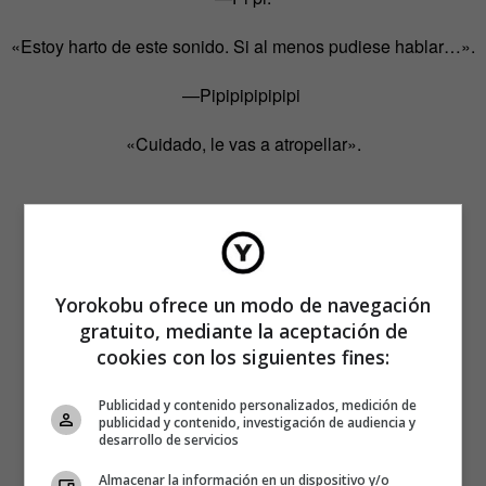
«Estoy harto de este sonido. Si al menos pudiese hablar…».
—Pipipipipipipi
«Cuidado, le vas a atropellar».
Yorokobu ofrece un modo de navegación
gratuito, mediante la aceptación de
cookies con los siguientes fines:
Publicidad y contenido personalizados, medición de
publicidad y contenido, investigación de audiencia y
desarrollo de servicios
Almacenar la información en un dispositivo y/o