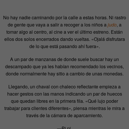
No hay nadie caminando por la calle a estas horas. Ni rastro
de gente que vaya a salir a recoger a los niños a
judo
, a
tomar algo al centro, al cine a ver el último estreno. Están
ellos dos solos encerrados dando vueltas. «Ojalá disfrutara
de lo que está pasando ahí fuera».
A un par de manzanas de donde suele buscar hay un
descampado que ya les habían recomendado los vecinos,
donde normalmente hay sitio a cambio de unas monedas.
Llegando, un chaval con chaleco reflectante empieza a
hacer gestos con las manos indicando un par de huecos
que quedan libres en la primera fila. «Qué lujo poder
trabajar para clientes diferentes», piensa mientras le mira a
través de la cámara de aparcamiento.
—Pi pi.